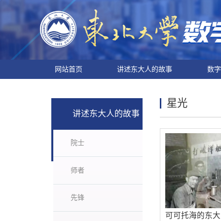
网站首页
讲述东大人的故事
数字
星光
讲述东大人的故事
院士
师者
先锋
可可托海的东大