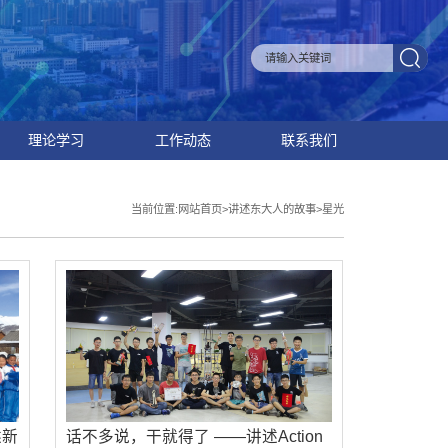
理论学习
工作动态
联系我们
当前位置:
网站首页
>
讲述东大人的故事
>
星光
述新
话不多说，干就得了 ——讲述Action