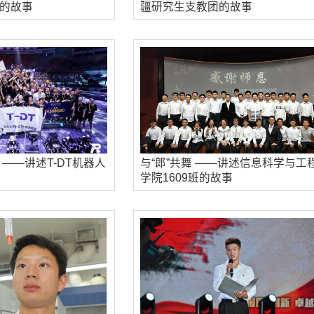
的故事
疆研究生支教团的故事
——讲述T-DT机器人
与“郎”共舞 ——讲述信息科学与工
学院1609班的故事