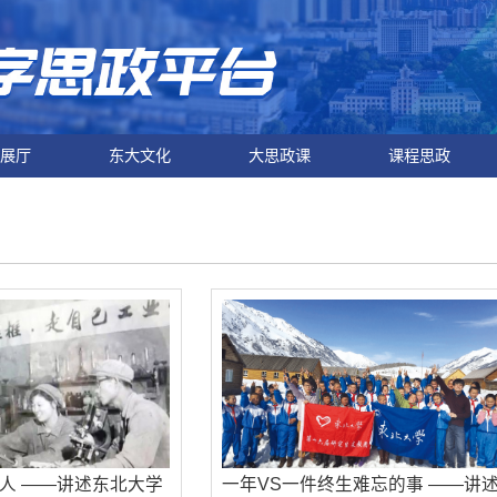
展厅
东大文化
大思政课
课程思政
人 ——讲述东北大学
一年VS一件终生难忘的事 ——讲