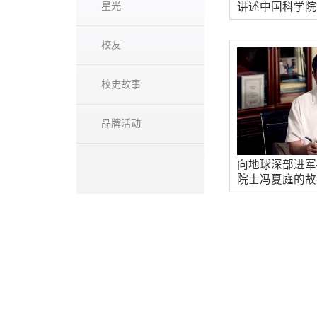
星光
讲述中国科学院
校友
校史故事
品牌活动
向地球深部进军
院士冯夏庭的故