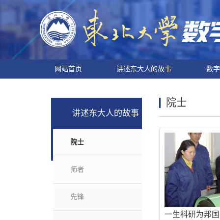
网站首页
讲述东大人的故事
数字
院士
讲述东大人的故事
院士
师者
先锋
一生科研为邦国