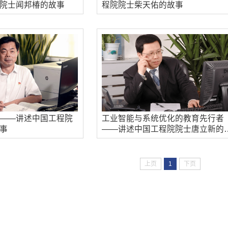
院士闻邦椿的故事
程院院士柴天佑的故事
——讲述中国工程院
工业智能与系统优化的教育先行者
事
——讲述中国工程院院士唐立新的
事
上页
1
下页