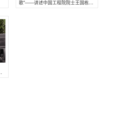
歌”——讲述中国工程院院士王国栋的
故事
故