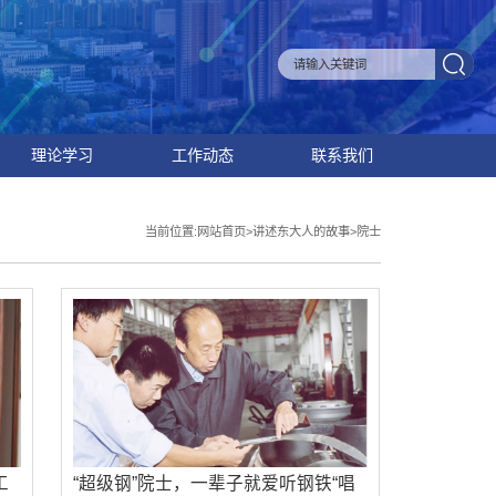
理论学习
工作动态
联系我们
当前位置:
网站首页
>
讲述东大人的故事
>
院士
工
“超级钢”院士，一辈子就爱听钢铁“唱