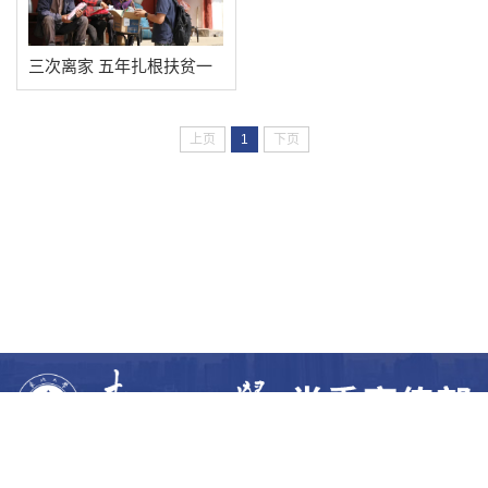
三次离家 五年扎根扶贫一
线 ——讲述云南省昌宁县
驻村第一书记、青年教师
上页
1
下页
高大鲲的故事
相关链接：