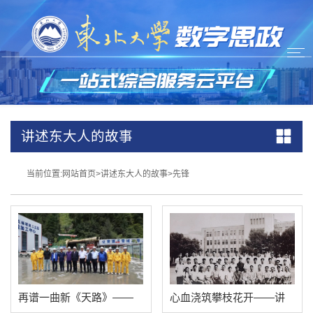
讲述东大人的故事
当前位置:
网站首页
>
讲述东大人的故事
>
先锋
再谱一曲新《天路》——
心血浇筑攀枝花开——讲