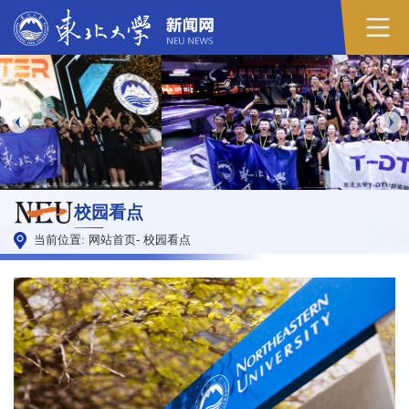
校园看点
当前位置:
网站首页
-
校园看点