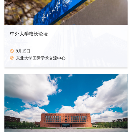
中外大学校长论坛
9月15日
东北大学国际学术交流中心