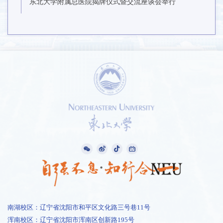
东北大学附属总医院揭牌仪式暨交流座谈会举行
南湖校区：辽宁省沈阳市和平区文化路三号巷11号
浑南校区：辽宁省沈阳市浑南区创新路195号