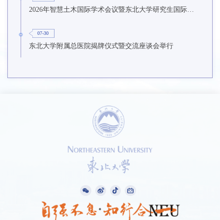
2026年智慧土木国际学术会议暨东北大学研究生国际暑期学校第九期在东北大学召开
07-30
东北大学附属总医院揭牌仪式暨交流座谈会举行