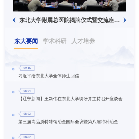
东北大学附属总医院揭牌仪式暨交流座谈会举行
东大要闻
学术科研
人才培养
09-16
习近平给东北大学全体师生回信
08-04
【辽宁新闻】王新伟在东北大学调研并主持召开座谈会
08-02
第三届高品质特殊钢冶金国际会议暨第八届特种冶金技术学术会议在东北大学召开
08-02