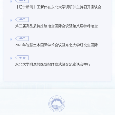
08-04
【辽宁新闻】王新伟在东北大学调研并主持召开座谈会
08-02
第三届高品质特殊钢冶金国际会议暨第八届特种冶金技术学术会议在东北大学召开
08-02
2026年智慧土木国际学术会议暨东北大学研究生国际暑期学校第九期在东北大学召开
07-30
东北大学附属总医院揭牌仪式暨交流座谈会举行