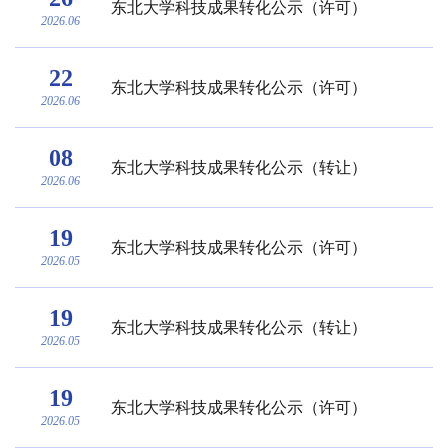
东北大学科技成果转化公示（许可）
2026.06
22
东北大学科技成果转化公示（许可）
2026.06
08
东北大学科技成果转化公示（转让）
2026.06
19
东北大学科技成果转化公示（许可）
2026.05
19
东北大学科技成果转化公示（转让）
2026.05
19
东北大学科技成果转化公示（许可）
2026.05