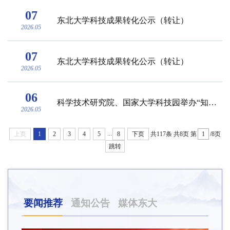
07
东北大学科技成果转化公示（转让）
2026.05
07
东北大学科技成果转化公示（转让）
2026.05
06
科学技术研究院、国家大学科技园举办“知识产权高效益转化与产业化”专场讲座
2026.05
...
上页
1
2
3
4
5
8
下页
共117条
共8页
第
/8页
跳转
要闻推荐
通知公告
媒体东大