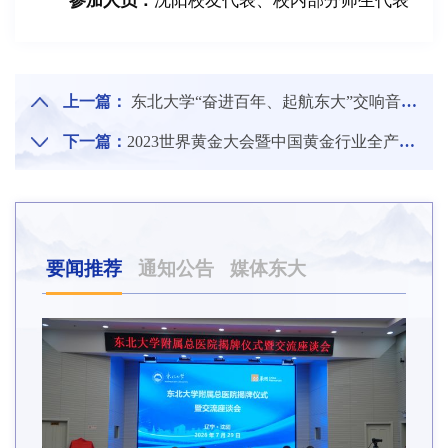
参加人员：
沈阳校友代表、校内部分师生代表
上一篇：
东北大学“奋进百年、起航东大”交响音乐会
下一篇：
2023世界黄金大会暨中国黄金行业全产业链创新论坛
要闻推荐
通知公告
媒体东大