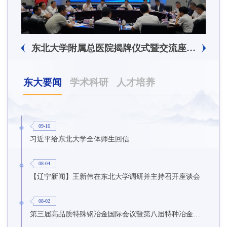
东北大学附属总医院揭牌仪式暨交流座谈会举行
东大要闻
学术科研
人才培养
09-16
习近平给东北大学全体师生回信
08-04
【辽宁新闻】王新伟在东北大学调研并主持召开座谈会
08-02
第三届高品质特殊钢冶金国际会议暨第八届特种冶金技术学术会议在东北大学召开