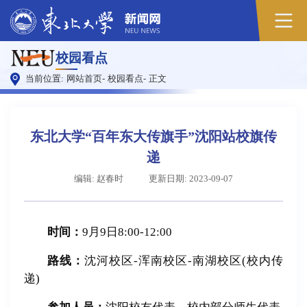
校园看点
当前位置:
网站首页
-
校园看点
-
正文
东北大学“百年东大传旗手”沈阳站校旗传
递
编辑: 赵春时
更新日期: 2023-09-07
时间：
9月9日8:00-12:00
路线：
沈河校区-浑南校区-南湖校区(校内传
递)