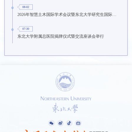
08-02
2026年智慧土木国际学术会议暨东北大学研究生国际暑期学校第九期在东北大学召开
07-30
东北大学附属总医院揭牌仪式暨交流座谈会举行