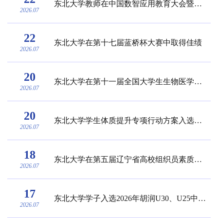
东北大学教师在中国数智应用教育大会暨全国高等院校计算机基础教育研究会2026学术年会中获奖
2026.07
22
东北大学在第十七届蓝桥杯大赛中取得佳绩
2026.07
20
东北大学在第十一届全国大学生生物医学工程创新设计竞赛中取得佳绩
2026.07
20
东北大学学生体质提升专项行动方案入选全国典型案例集
2026.07
18
东北大学在第五届辽宁省高校组织员素质能力大赛中荣获佳绩
2026.07
17
东北大学学子入选2026年胡润U30、U25中国创业先锋榜单
2026.07