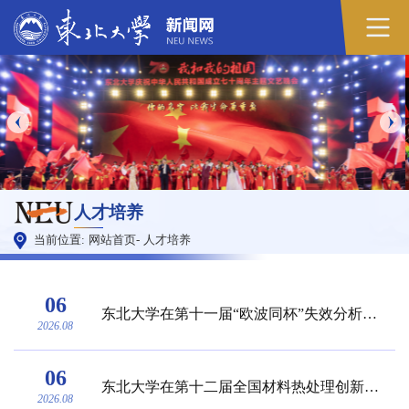
人才培养
当前位置:
网站首页
-
人才培养
06
东北大学在第十一届“欧波同杯”失效分析赛中取得佳绩
2026.08
06
东北大学在第十二届全国材料热处理创新创业赛中再创佳绩
2026.08