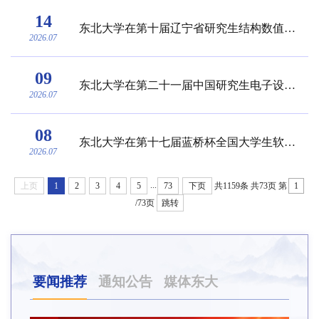
14
东北大学在第十届辽宁省研究生结构数值模拟竞赛斩获多项荣誉
2026.07
09
东北大学在第二十一届中国研究生电子设计竞赛技术类竞赛开放赛道东北赛区会议评审中喜获佳绩
2026.07
08
东北大学在第十七届蓝桥杯全国大学生软件和信息技术大赛中取得佳绩
2026.07
...
上页
1
2
3
4
5
73
下页
共1159条
共73页
第
/73页
跳转
要闻推荐
通知公告
媒体东大