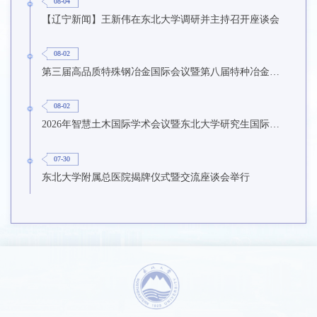
08-04
【辽宁新闻】王新伟在东北大学调研并主持召开座谈会
08-02
第三届高品质特殊钢冶金国际会议暨第八届特种冶金技术学术会议在东北大学召开
08-02
2026年智慧土木国际学术会议暨东北大学研究生国际暑期学校第九期在东北大学召开
07-30
东北大学附属总医院揭牌仪式暨交流座谈会举行