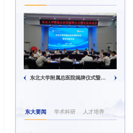
东北大学附属总医院揭牌仪式暨交流座谈会举行
东大要闻
学术科研
人才培养