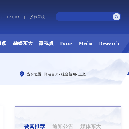
|
English
|
投稿系统
看点
融媒东大
微视点
Focus
Media
Research
当前位置:
网站首页
-
综合新闻
-
正文
要闻推荐
通知公告
媒体东大