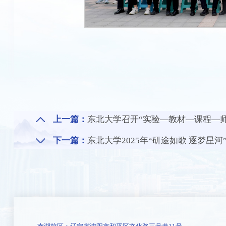
上一篇：
东北大学召开“实验—教材—课程—
下一篇：
东北大学2025年“研途如歌 逐梦星