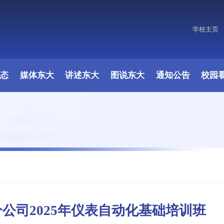
学校主页
原图
动态
媒体东大
讲述东大
图说东大
通知公告
校园
公司2025年仪表自动化基础培训班