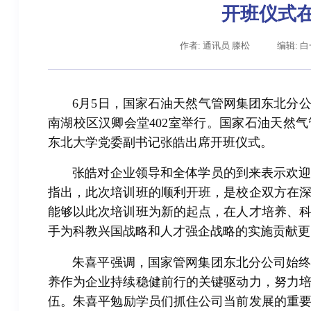
开班仪式
作者: 通讯员 滕松
编辑: 
6月5日，国家石油天然气管网集团东北分公
南湖校区汉卿会堂402室举行。国家石油天然
东北大学党委副书记张皓出席开班仪式。
张皓对企业领导和全体学员的到来表示欢
辽宁省卓越工程师培养联合体在东北大学成立
指出，此次培训班的顺利开班，是校企双方在
能够以此次培训班为新的起点，在人才培养、
手为科教兴国战略和人才强企战略的实施贡献更
朱喜平强调，国家管网集团东北分公司始
养作为企业持续稳健前行的关键驱动力，努力
伍。
朱喜平
勉励学员们抓住公司当前发展的重