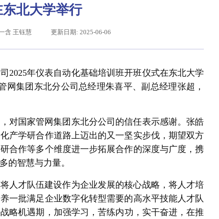
在东北大学举行
白一含 王钰慧
更新日期: 2025-06-06
司2025年仪表自动化基础培训班开班仪式在东北大学
气管网集团东北分公司总经理朱喜平、副总经理张超，
迎，对国家管网集团东北分公司的信任表示感谢。张皓
习近平给东北大学全体师生回信
深化产学研合作道路上迈出的又一坚实步伐，期望双方
科研合作等多个维度进一步拓展合作的深度与广度，携
多的智慧与力量。
终将人才队伍建设作为企业发展的核心战略，将人才培
培养一批满足企业数字化转型需要的高水平技能人才队
要战略机遇期，加强学习，苦练内功，实干奋进，在推