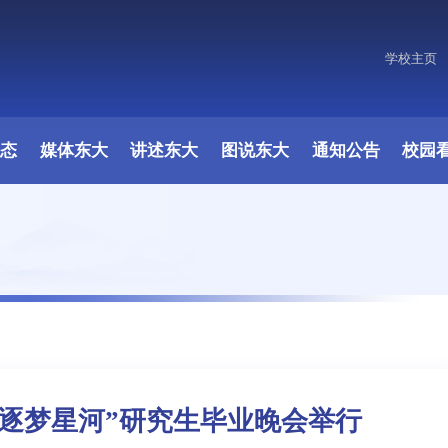
学校主页
原图
动态
媒体东大
讲述东大
图说东大
通知公告
校园
歌 逐梦星河”研究生毕业晚会举行