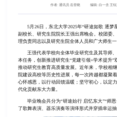
作者: 通讯员 岳登晓
编辑: 白一含 王
5月26日，东北大学2025年“研途如歌 
副校长、研究生院院长王强出席晚会。校团委
理负责同志以及研究生院全体人员和广大师生一
王强代表学校向全体毕业研究生及其导师
本任务，创新推进研究生“党建引领+学术提升”双
推动研究生教育高质量发展。近年来，学校相
院建设高校等历史性进展，每一次跨越都凝聚
心怀感恩，以行动回馈温暖；坚守初心，以定
代化贡献东大力量。
毕业晚会共分为“研途始行 启忆东大”“师恩
了歌舞表演、器乐演奏等演绎形式并穿插幸运抽