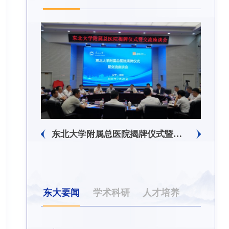
东北大学附属总医院揭牌仪式暨交流座谈会举行
东大要闻
学术科研
人才培养