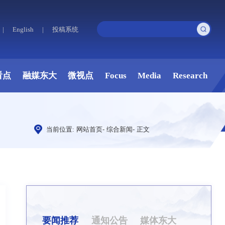
|
English
|
投稿系统
看点
融媒东大
微视点
Focus
Media
Research
当前位置:
网站首页
-
综合新闻
-
正文
要闻推荐
通知公告
媒体东大