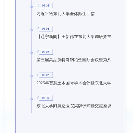
09-16
习近平给东北大学全体师生回信
08-04
【辽宁新闻】王新伟在东北大学调研并主持召开座谈会
08-02
第三届高品质特殊钢冶金国际会议暨第八届特种冶金技术学术会议在东北大学召开
08-02
2026年智慧土木国际学术会议暨东北大学研究生国际暑期学校第九期在东北大学召开
07-30
东北大学附属总医院揭牌仪式暨交流座谈会举行