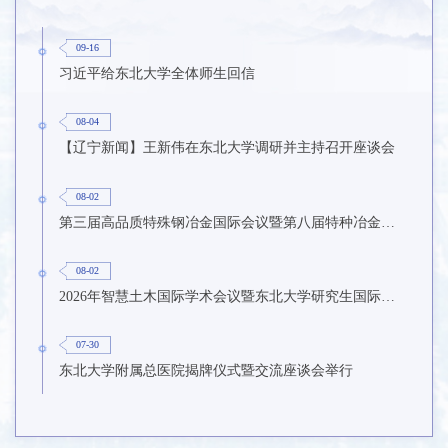
09-16
习近平给东北大学全体师生回信
08-04
【辽宁新闻】王新伟在东北大学调研并主持召开座谈会
08-02
第三届高品质特殊钢冶金国际会议暨第八届特种冶金技术学术会议在东北大学召开
08-02
2026年智慧土木国际学术会议暨东北大学研究生国际暑期学校第九期在东北大学召开
07-30
东北大学附属总医院揭牌仪式暨交流座谈会举行