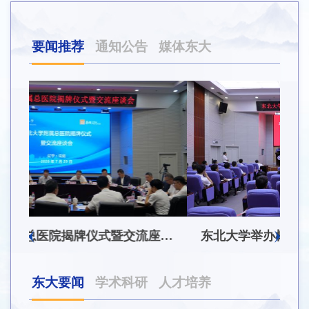
要闻推荐
通知公告
媒体东大
东北大学附属总医院揭牌仪式暨交流座谈会举行
东北大学举办树立和践行正确政绩观学习教育培训班
东大要闻
学术科研
人才培养