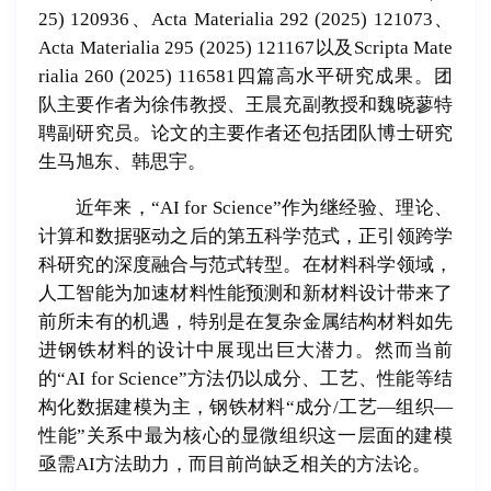
25) 120936、Acta Materialia 292 (2025) 121073、
Acta Materialia 295 (2025) 121167以及Scripta Mate
rialia 260 (2025) 116581四篇高水平研究成果。团
队主要作者为徐伟教授、王晨充副教授和魏晓蓼特
聘副研究员。论文的主要作者还包括团队博士研究
生马旭东、韩思宇。
近年来，“AI for Science”作为继经验、理论、
计算和数据驱动之后的第五科学范式，正引领跨学
科研究的深度融合与范式转型。在材料科学领域，
人工智能为加速材料性能预测和新材料设计带来了
前所未有的机遇，特别是在复杂金属结构材料如先
进钢铁材料的设计中展现出巨大潜力。然而当前
的“AI for Science”方法仍以成分、工艺、性能等结
构化数据建模为主，钢铁材料“成分/工艺—组织—
性能”关系中最为核心的显微组织这一层面的建模
亟需AI方法助力，而目前尚缺乏相关的方法论。