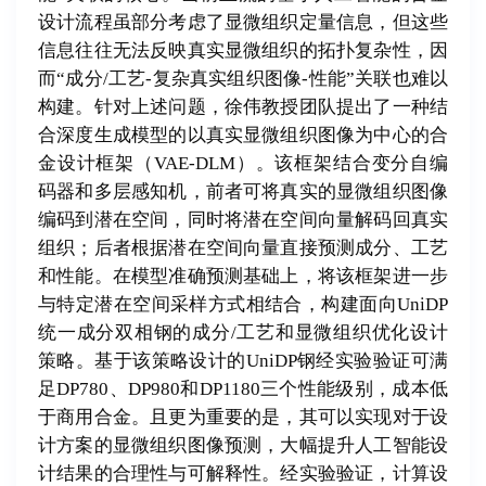
设计流程虽部分考虑了显微组织定量信息，但这些
信息往往无法反映真实显微组织的拓扑复杂性，因
而“成分/工艺-复杂真实组织图像-性能”关联也难以
构建。针对上述问题，徐伟教授团队提出了一种结
合深度生成模型的以真实显微组织图像为中心的合
金设计框架（VAE-DLM）。该框架结合变分自编
码器和多层感知机，前者可将真实的显微组织图像
编码到潜在空间，同时将潜在空间向量解码回真实
组织；后者根据潜在空间向量直接预测成分、工艺
和性能。在模型准确预测基础上，将该框架进一步
与特定潜在空间采样方式相结合，构建面向UniDP
统一成分双相钢的成分/工艺和显微组织优化设计
策略。基于该策略设计的UniDP钢经实验验证可满
足DP780、DP980和DP1180三个性能级别，成本低
于商用合金。且更为重要的是，其可以实现对于设
计方案的显微组织图像预测，大幅提升人工智能设
计结果的合理性与可解释性。经实验验证，计算设