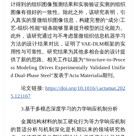
计得到的组织图像预测结果和实验验证实测的组织
图像有很好的一致性。除此之外，该研究表明，引
入真实的显微组织图像信息，构建完整的“成分/工
艺-组织-性能”链条能够显著提升模型的泛化能力。
此外，该研究通过与不考虑显微组织信息机器学习
方法的设计结果对比，证明了VAE-DLM框架的实
用性与可靠性。研究结果为其他多相合金的设计提
供了新的思路。相关工作以题为“Structure-to-Proce
ss Modeling Drives Experimentally Validated Unifie
d Dual-Phase Steel”发表于Acta Materialia期刊。
论文链接:
https://doi.org/10.1016/j.actamat.202
5.121167
3.基于多模态深度学习的力学响应机制分析
金属结构材料的加工硬化行为等力学响应机制
的普适分析与机制深化是长期以来的领域研究热