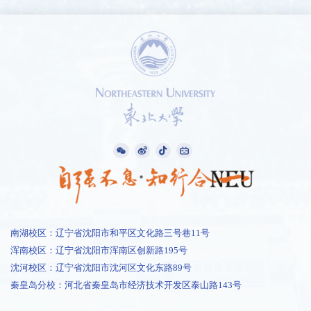
南湖校区：辽宁省沈阳市和平区文化路三号巷11号
浑南校区：辽宁省沈阳市浑南区创新路195号
沈河校区：辽宁省沈阳市沈河区文化东路89号
1 /
1
秦皇岛分校：河北省秦皇岛市经济技术开发区泰山路143号