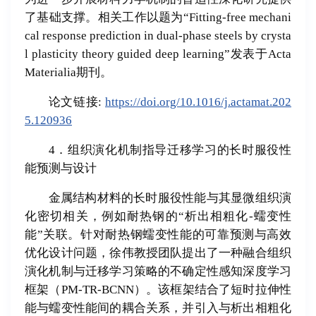
了基础支撑。相关工作以题为“Fitting-free mechani
cal response prediction in dual-phase steels by crysta
l plasticity theory guided deep learning”发表于Acta
Materialia期刊。
论文链接:
https://doi.org/10.1016/j.actamat.202
5.120936
4．组织演化机制指导迁移学习的长时服役性
能预测与设计
金属结构材料的长时服役性能与其显微组织演
化密切相关，例如耐热钢的“析出相粗化-蠕变性
能”关联。针对耐热钢蠕变性能的可靠预测与高效
优化设计问题，徐伟教授团队提出了一种融合组织
演化机制与迁移学习策略的不确定性感知深度学习
框架（PM-TR-BCNN）。该框架结合了短时拉伸性
能与蠕变性能间的耦合关系，并引入与析出相粗化