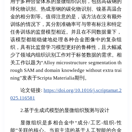
用于多种合金体系的显微组织识别，包括高碳钢的
球化物识别、热成形钢的碳化物识别、镍基高温合
金的相分割等。值得注意的是，该方法在没有额外
训练的情况下，其分割准确率可与带有标注和特定
任务训练的监督模型相近。并且在不同数据量下，
该模型都能稳健地处理各种合金图像中的复杂组
织，具有比监督学习模型更好的鲁棒性，且大幅减
少了领域内组织识别工作对于标签数据的需求。相
关工作以题为“Alloy microstructure segmentation th
rough SAM and domain knowledge without extra trai
ning”发表于Scripta Materialia期刊。
论文链接:
https://doi.org/10.1016/j.scriptamat.2
025.116581
2.基于生成式模型的显微组织预测与设计
显微组织是多相合金中“成分/工艺-组织-性
能”关联的核心。当前主流的基于人工智能的合金