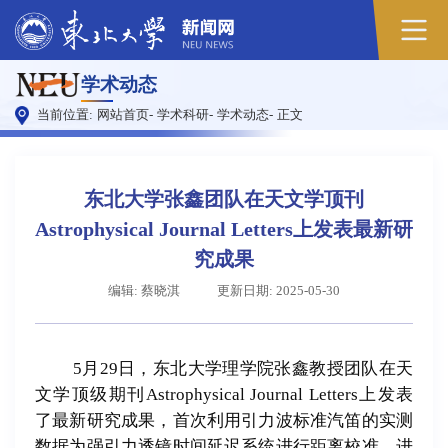
原
学术动态
图
当前位置:
网站首页
-
学术科研
-
学术动态
-
正文
东北大学张鑫团队在天文学顶刊
Astrophysical Journal Letters上发表最新研
究成果
编辑: 蔡晓淇
更新日期: 2025-05-30
5
月
29
日，东北大学理学院张鑫教授团队在天
文学顶级期刊
Astrophysical Journal Letters
上发表
了最新研究成果，首次利用引力波标准汽笛的实测
数据为强引力透镜时间延迟系统进行距离校准，进