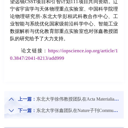
望远镜
CSST
项目和引智计划
111
项目共同资助。辽
宁省宇宙学与天体物理重点实验室、中国科学院理
论物理研究所
-
东北大学彭桓武科教合作中心、工
业智能与系统优化国家级前沿科学中心、智能工业
数据解析与优化教育部重点实验室也对张鑫教授团
队的研究给予了大力支持。
论文链接：
https://iopscience.iop.org/article/1
0.3847/2041-8213/add999
上一篇：
东北大学徐伟教授团队在Acta Materialia连续刊发人工智能赋能组织分析与材料开发系列文章
下一篇：
东北大学张鑫团队在Nature子刊Communications Physics发表最新研究成果