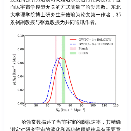
而以宇宙学模型无关的方式测量了哈勃常数。东北
大学理学院博士研究生宋佶瑜为论文第一作者，祁
景钊副教授与张鑫教授为共同通讯作者。
哈勃常数描述了当前宇宙的膨胀速率，其精确
测定对研究宇宙的演化和基础物理规律具有重要意