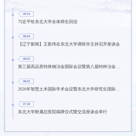
09-16
习近平给东北大学全体师生回信
08-04
【辽宁新闻】王新伟在东北大学调研并主持召开座谈会
08-02
第三届高品质特殊钢冶金国际会议暨第八届特种冶金技术学术会议在东北大学召开
08-02
2026年智慧土木国际学术会议暨东北大学研究生国际暑期学校第九期在东北大学召开
07-30
东北大学附属总医院揭牌仪式暨交流座谈会举行