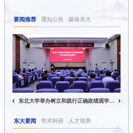
要闻推荐
通知公告
媒体东大
东北大学附属总医院揭牌仪式暨交流座谈会举行
东北大学举办树立和践行正确政绩观学习教育培训班
东大要闻
学术科研
人才培养