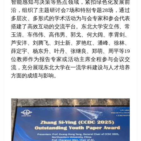
智能感知与决策等热点领域，紧扣绿色化发展前
沿，组织了主题研讨会7场和特别专题28场，通过
多层次、多形式的学术活动为与会专家和参会代表
搭建了高效互动的交流平台。东北大学安立伟、常
玉清、车伟伟、高伟男、郭戈、何大阔、李霄剑、
芦安洋、刘腾飞、刘士新、罗艳红、潘峰、徐林、
薛定宇、杨东升、叶丹、张继良、郑萌、周平等19
位教师作为报告专家或活动主席全程参与会议交
流，充分展现东北大学在一流学科建设与人才培养
方面的成绩与影响。