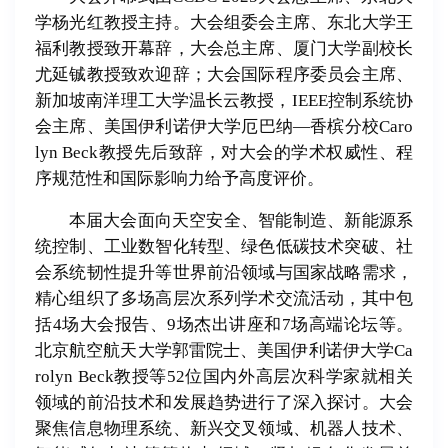
学杨光红教授主持。大会组委会主席、东北大学王
福利教授致开幕辞，大会总主席、厦门大学副校长
尤延铖教授致欢迎辞；大会国际程序委员会主席、
新加坡南洋理工大学温长云教授，IEEE控制系统协
会主席、美国伊利诺伊大学厄巴纳—香槟分校Caro
lyn Beck教授先后致辞，对大会的学术权威性、程
序规范性和国际影响力给予高度评价。
本届大会面向天空安全、智能制造、新能源系
统控制、工业数智化转型、绿色低碳技术突破、社
会系统韧性提升等世界前沿领域与国家战略需求，
精心组织了多场高层次系列学术交流活动，其中包
括4场大会报告、9场杰出讲座和7场高端论坛等。
北京航空航天大学郭雷院士、美国伊利诺伊大学Ca
rolyn Beck教授等52位国内外高层次科学家就相关
领域的前沿技术和发展趋势进行了深入探讨。大会
聚焦信息物理系统、新兴交叉领域、机器人技术、