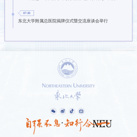
07-30
东北大学附属总医院揭牌仪式暨交流座谈会举行