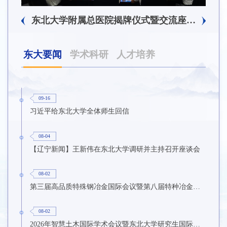
东北大学附属总医院揭牌仪式暨交流座谈会举行
东北大学举办树立和践行正确政绩观学习教育培训班
东大要闻
学术科研
人才培养
09-16
习近平给东北大学全体师生回信
08-04
【辽宁新闻】王新伟在东北大学调研并主持召开座谈会
08-02
第三届高品质特殊钢冶金国际会议暨第八届特种冶金技术学术会议在东北大学召开
08-02
2026年智慧土木国际学术会议暨东北大学研究生国际暑期学校第九期在东北大学召开