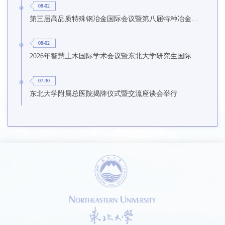
08-02
第三届高品质特殊钢冶金国际会议暨第八届特种冶金技术学术会议在东北大学召开
08-02
2026年智慧土木国际学术会议暨东北大学研究生国际暑期学校第九期在东北大学召开
07-30
东北大学附属总医院揭牌仪式暨交流座谈会举行