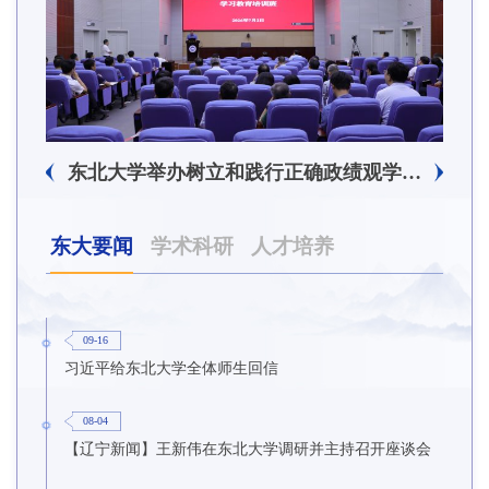
东北大学附属总医院揭牌仪式暨交流座谈会举行
东北大学举办树立和践行正确政绩观学习教育培训班
东大要闻
学术科研
人才培养
09-16
习近平给东北大学全体师生回信
08-04
【辽宁新闻】王新伟在东北大学调研并主持召开座谈会