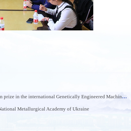
ze in the international Genetically Engineered Machine Competition
ational Metallurgical Academy of Ukraine