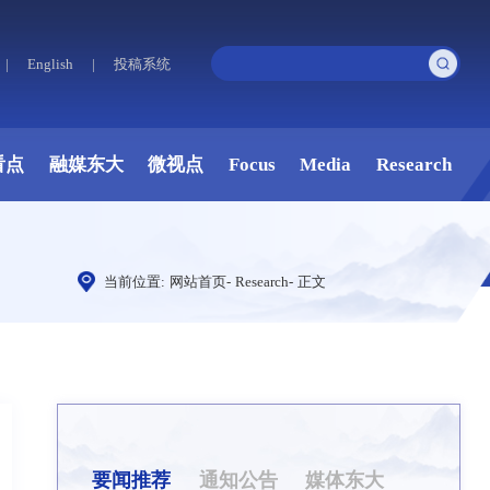
|
English
|
投稿系统
看点
融媒东大
微视点
Focus
Media
Research
当前位置:
网站首页
-
Research
-
正文
要闻推荐
通知公告
媒体东大