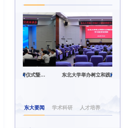
东北大学附属总医院揭牌仪式暨交流座谈会举行
东北大学举办树立和践行正确政绩观学习教育培训班
东大要闻
学术科研
人才培养