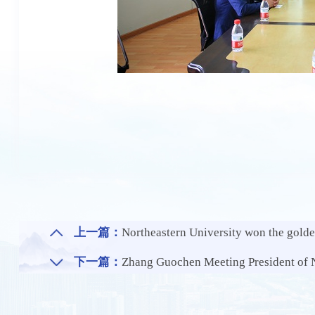
上一篇：
Northeastern University won the golden pri
下一篇：
Zhang Guochen Meeting President of N