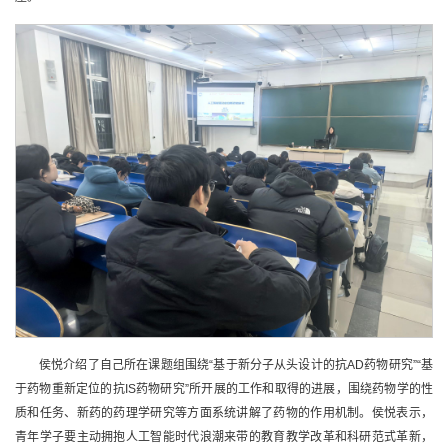
侯悦介绍了自己所在课题组围绕“基于新分子从头设计的抗AD药物研究”“基
于药物重新定位的抗IS药物研究”所开展的工作和取得的进展，围绕药物学的性
质和任务、新药的药理学研究等方面系统讲解了药物的作用机制。侯悦表示，
青年学子要主动拥抱人工智能时代浪潮来带的教育教学改革和科研范式革新，