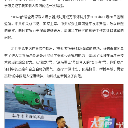
亲眼见证了我国载人深潜的这一次跨越。
“奋斗者”号全海深载人潜水器成功完成万米海试并于2020年11月28日胜利
返航。中共中央总书记、国家主席、中央军委主席习近平发来贺信，致以热烈
的祝贺，向所有致力于深海装备研发、深渊科学研究的科研工作者致以诚挚的
问候。
习近平总书记在贺信中指出，“奋斗者”号研制及海试的成功，标志着我国具
有了进入世界海洋最深处开展科学探索和研究的能力，体现了我国在海洋高技
术领域的综合实力。从“蛟龙”号、“深海勇士”号到今天的“奋斗者”号，你们以严
谨科学的态度和自立自强的勇气，践行“严谨求实、团结协作、拼搏奉献、勇攀
高峰”的中国载人深潜精神，为科技创新树立了典范。