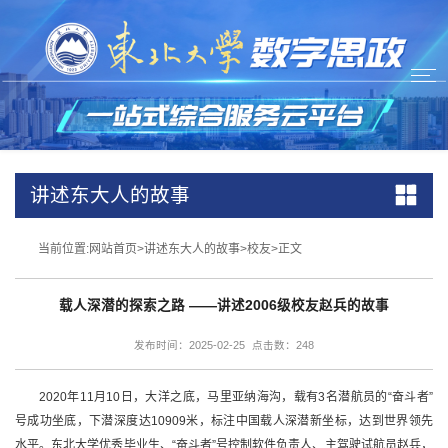
讲述东大人的故事
当前位置:
网站首页
>
讲述东大人的故事
>
校友
>
正文
载人深潜的探索之路 ——讲述2006级校友赵兵的故事
发布时间：2025-02-25
点击数：
248
2020年11月10日，大洋之底，马里亚纳海沟，载有3名潜航员的“奋斗者”
号成功坐底，下潜深度达10909米，标注中国载人深潜新坐标，达到世界领先
水平。东北大学优秀毕业生、“奋斗者”号控制软件负责人、主驾驶试航员赵兵，