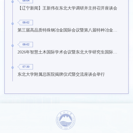
08-04
【辽宁新闻】王新伟在东北大学调研并主持召开座谈会
08-02
第三届高品质特殊钢冶金国际会议暨第八届特种冶金技术学术会议在东北大学召开
08-02
2026年智慧土木国际学术会议暨东北大学研究生国际暑期学校第九期在东北大学召开
07-30
东北大学附属总医院揭牌仪式暨交流座谈会举行