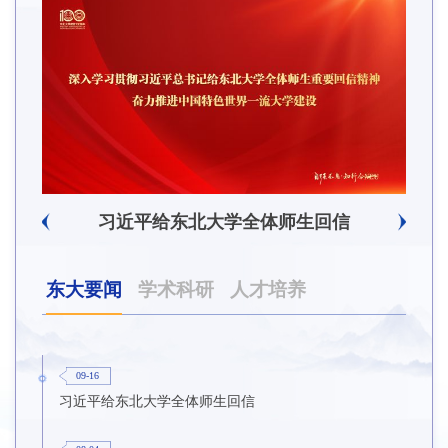
辽宁省卓越工程师培养联合体在东北大学成立
习近平给东北大学全体师生回信
东大要闻
学术科研
人才培养
09-16
习近平给东北大学全体师生回信