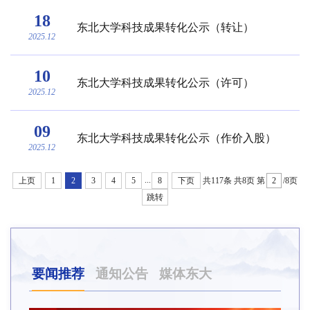
18
东北大学科技成果转化公示（转让）
2025.12
10
东北大学科技成果转化公示（许可）
2025.12
09
东北大学科技成果转化公示（作价入股）
2025.12
...
上页
1
2
3
4
5
8
下页
共117条
共8页
第
/8页
跳转
要闻推荐
通知公告
媒体东大