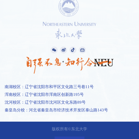
南湖校区：辽宁省沈阳市和平区文化路三号巷11号
浑南校区：辽宁省沈阳市浑南区创新路195号
沈河校区：辽宁省沈阳市沈河区文化东路89号
秦皇岛分校：河北省秦皇岛市经济技术开发区泰山路143号
1 /
0
版权所有©东北大学