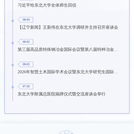
习近平给东北大学全体师生回信
08-04
【辽宁新闻】王新伟在东北大学调研并主持召开座谈会
08-02
第三届高品质特殊钢冶金国际会议暨第八届特种冶金技术学术会议在东北大学召开
08-02
2026年智慧土木国际学术会议暨东北大学研究生国际暑期学校第九期在东北大学召开
07-30
东北大学附属总医院揭牌仪式暨交流座谈会举行