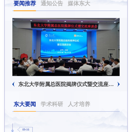
要闻推荐
通知公告
媒体东大
东北大学附属总医院揭牌仪式暨交流座谈会举行
东大要闻
学术科研
人才培养
09-16