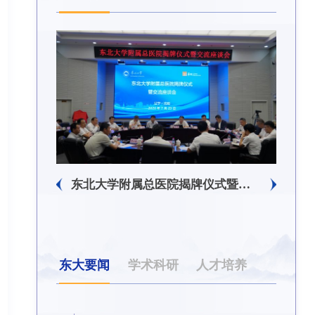
东北大学附属总医院揭牌仪式暨交流座谈会举行
东北大学举办树立和践行正确政绩观学习教育培训班
东大要闻
学术科研
人才培养