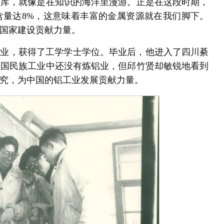
书库，就像是在知识的海洋里漫游。正是在这段时期，
含量达8%，这意味着丰富的金属资源就在我们脚下。
国家建设贡献力量。
院毕业，获得了工学学士学位。毕业后，他进入了四川綦
中国民族工业中还没有炼铝业，但邱竹贤却敏锐地看到
究，为中国的铝工业发展贡献力量。