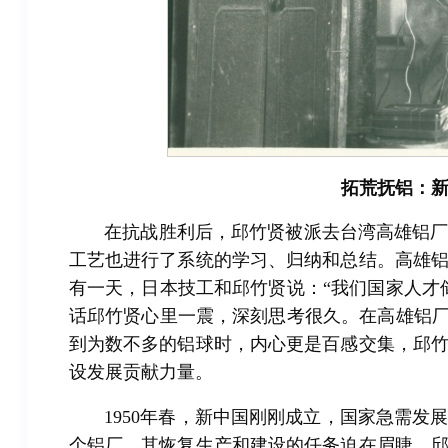
拓荒抚铝：
在抗战胜利后，邱竹贤被派去台湾高雄铝
工艺也进行了系统的学习、归纳和总结。高雄
有一天，日本技工和邱竹贤说：“我们国家人才
话邱竹贤心里一震，深刻思考很久。在高雄铝厂
到为数不多的铝球时，内心更是百感交集，邱
设发展贡献力量。
1950年春，新中国刚刚成立，国家急需
个铝厂，其恢复生产和建设的任务迫在眉睫。