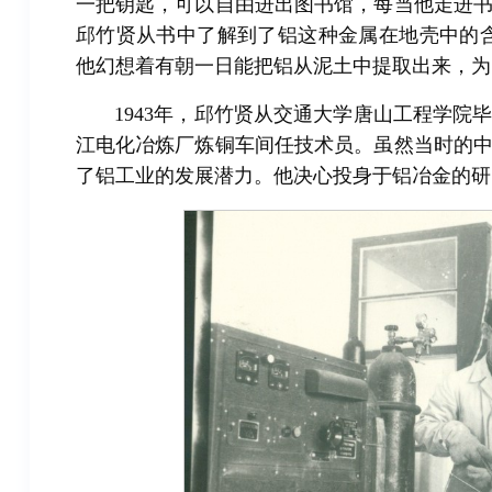
一把钥匙，可以自由进出图书馆，每当他走进
邱竹贤从书中了解到了铝这种金属在地壳中的
他幻想着有朝一日能把铝从泥土中提取出来，为
1943年，邱竹贤从交通大学唐山工程学
江电化冶炼厂炼铜车间任技术员。虽然当时的
了铝工业的发展潜力。他决心投身于铝冶金的研