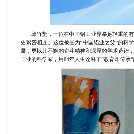
邱竹贤，一位在中国铝工业界举足轻重的
史紧密相连。这位被誉为“中国铝业之父”的科
展，更以其不懈的奋斗精神和深厚的学术造诣
工业的科学家，用84年人生诠释了“教育即传承