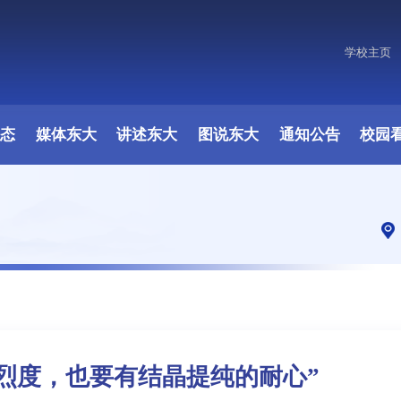
学校主页
原图
动态
媒体东大
讲述东大
图说东大
通知公告
校园
烈度，也要有结晶提纯的耐心”