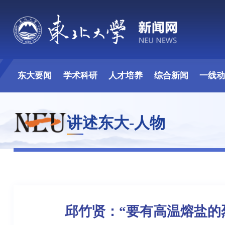
东大要闻
学术科研
人才培养
综合新闻
一线
讲述东大-人物
邱竹贤：“要有高温熔盐的