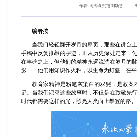
作者: 周洛琦 贺翔 刘颖慧
编者按
当我们轻轻翻开岁月的扉页，那些在讲台
手稿中反复推敲的字迹，正从历史深处走来，
在丰碑之上，但他们的精神永远流淌在岁月的
影——他们用知识作火种，以生命为灯盏，在平
辽宁省卓越工程师培养联合体在东北大学成立
习近平
教育家精神是粉笔灰染白的双鬓，是教案
记。当我们记录这些故事时，不仅是在致敬先
时代都需要这样的光，照亮人类向上攀登的路。