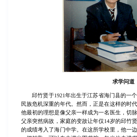
求学问道
邱竹贤于1921年出生于江苏省海门县的
民族危机深重的年代。然而，正是在这样的时
他最初的理想是像父亲一样成为一名医生，切
父亲突然病故，家庭的变故让年仅14岁的邱竹贤
的成绩考入了海门中学。在这所学校里，他一