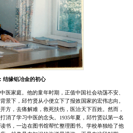
：
结缘铝冶金的初心
一个中医家庭。他的童年时期，正值中国社会动荡不安、
代背景下，邱竹贤从小便立下了报效国家的宏伟志向。
脉开方，去痛解难，救死扶伤，医治天下百姓。然而，
打消了学习中医的念头。1935年夏，邱竹贤以第一名
边读书，一边在图书馆帮忙整理图书。学校单独给了他