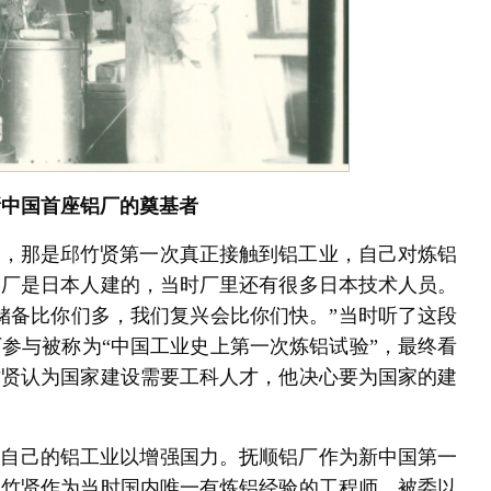
新中国首座铝厂的奠基者
厂，那是邱竹贤第一次真正接触到铝工业，自己对炼铝
铝厂是日本人建的，当时厂里还有很多日本技术人员。
储备比你们多，我们复兴会比你们快。”当时听了这段
参与被称为“中国工业史上第一次炼铝试验”，最终看
竹贤认为国家建设需要工科人才，他决心要为国家的建
发展自己的铝工业以增强国力。抚顺铝厂作为新中国第一
邱竹贤作为当时国内唯一有炼铝经验的工程师，被委以