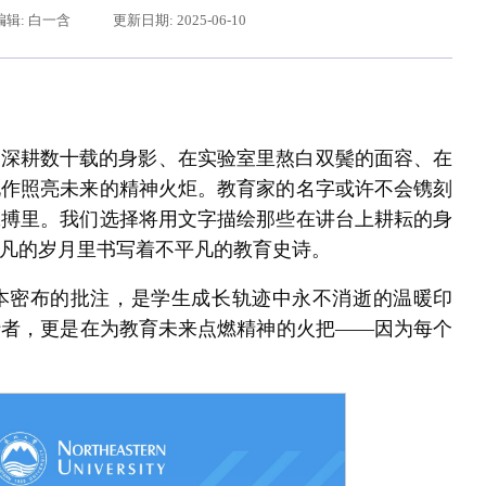
编辑: 白一含
更新日期: 2025-06-10
上深耕数十载的身影、在实验室里熬白双鬓的面容、在
化作照亮未来的精神火炬。教育家的名字或许不会镌刻
脉搏里。我们选择将用文字描绘那些在讲台上耕耘的身
凡的岁月里书写着不平凡的教育史诗。
给东北大学全体师生回信
本密布的批注，是学生成长轨迹中永不消逝的温暖印
行者，更是在为教育未来点燃精神的火把——因为每个