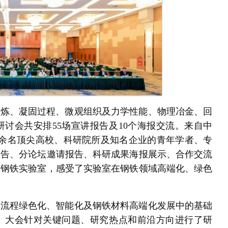
冶炼、凝固过程、微观组织及力学性能、物理冶金、回
研讨会共安排55场宣讲报告及10个海报交流。来自中
00余名顶尖高校、科研院所及知名企业的青年学者、专
报告、分论坛邀请报告、科研成果海报展示、合作交流
赵钢铁实验室，感受了实验室在钢铁领域高端化、绿色
全流程绿色化、智能化及钢铁材料高端化发展中的基础
。大会针对关键问题、研究热点和前沿方向进行了研