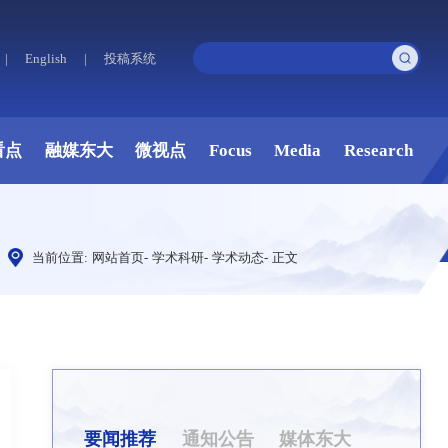
|
English
|
投稿系统
看点
融媒东大
微视点
Focus
Media
Research
当前位置:
网站首页
-
学术科研
-
学术动态
-
正文
要闻推荐
通知公告
媒体东大