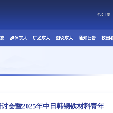
学校主页
原图
动态
媒体东大
讲述东大
图说东大
通知公告
校园
研讨会暨2025年中日韩钢铁材料青年