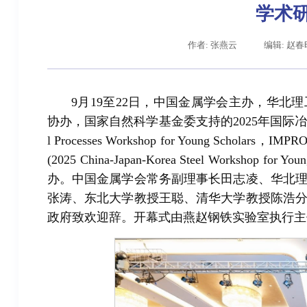
学术
作者: 张燕云
编辑: 赵春
9月19至22日，中国金属学会主办，华
协办，国家自然科学基金委支持的2025年国际冶金过程青年学者
l Processes Workshop for Young Scho
(2025 China-Japan-Korea Steel Workshop
办。中国金属学会常务副理事长田志凌、华北
辽宁省卓越工程师培养联合体在东北大学成立
张涛、东北大学教授王聪、清华大学教授陈浩
政府致欢迎辞。开幕式由燕赵钢铁实验室执行主