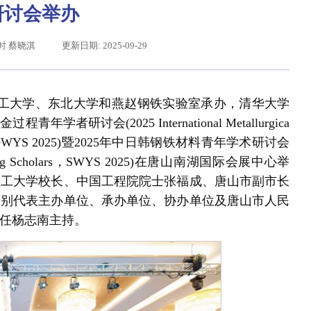
研讨会举办
时 蔡晓淇
更新日期: 2025-09-29
北理工大学、东北大学和燕赵钢铁实验室承办，清华大学
研讨会(2025 International Metallurgica
lars，IMPROWYS 2025)暨2025年中日韩钢铁材料青年学术研讨会
 for Young Scholars，SWYS 2025)在唐山南湖国际会展中心举
理工大学校长、中国工程院院士张福成、唐山市副市长
习近平给东北大学全体师生回信
分别代表主办单位、承办单位、协办单位及唐山市人民
任杨志南主持。