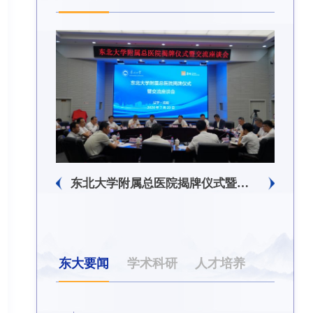
东北大学附属总医院揭牌仪式暨交流座谈会举行
东大要闻
学术科研
人才培养