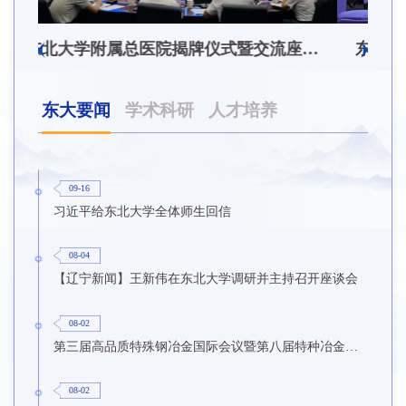
东北大学附属总医院揭牌仪式暨交流座谈会举行
东北大学举办树立和践行正确政绩观学习教育培训班
东大要闻
学术科研
人才培养
09-16
习近平给东北大学全体师生回信
08-04
【辽宁新闻】王新伟在东北大学调研并主持召开座谈会
08-02
第三届高品质特殊钢冶金国际会议暨第八届特种冶金技术学术会议在东北大学召开
08-02