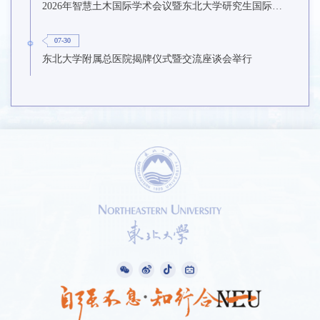
2026年智慧土木国际学术会议暨东北大学研究生国际暑期学校第九期在东北大学召开
07-30
东北大学附属总医院揭牌仪式暨交流座谈会举行