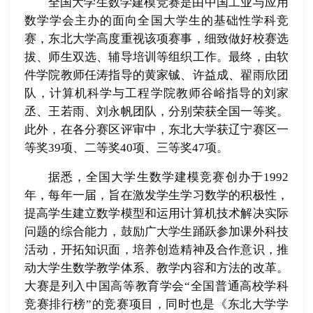
全国大学生数学建模竞赛是由中国工业与应用
数学学会主办的面向全国大学生的基础性学科竞
赛，东北大学高度重视该项赛事，细致做好校赛选
拔、师生双选、辅导培训等组织工作。最终，由软
件学院教师任涛指导的黄家铖、许益成、翟雨欣团
队，计算机科学与工程学院教师谷峪指导的刘家
丞、王若雨、刘永帆团队，分别荣获全国一等奖。
此外，在各分赛区评审中，东北大学获辽宁赛区一
等奖39项、二等奖40项、三等奖47项。
据悉，全国大学生数学建模竞赛创办于1992
年，每年一届，旨在激发学生学习数学的积极性，
提高学生建立数学模型和运用计算机技术解决实际
问题的综合能力，鼓励广大学生踊跃参加课外科技
活动，开拓知识面，培养创造精神及合作意识，推
动大学生数学教学体系、教学内容和方法的改革。
大赛是列入中国高等教育学会“全国普通高校学科
竞赛排行榜”的竞赛项目，同时也是《东北大学学