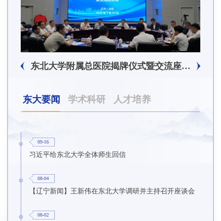
东北大学附属总医院揭牌仪式暨交流座谈会举行
东大要闻
学术科研
人才培养
09-16
习近平给东北大学全体师生回信
08-04
【辽宁新闻】王新伟在东北大学调研并主持召开座谈会
08-02