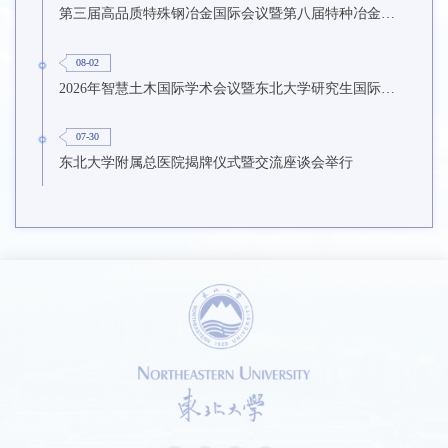
第三届高品质特殊钢冶金国际会议暨第八届特种冶金技术学术会议在东北大学召开
08-02
2026年智慧土木国际学术会议暨东北大学研究生国际暑期学校第九期在东北大学召开
07-30
东北大学附属总医院揭牌仪式暨交流座谈会举行