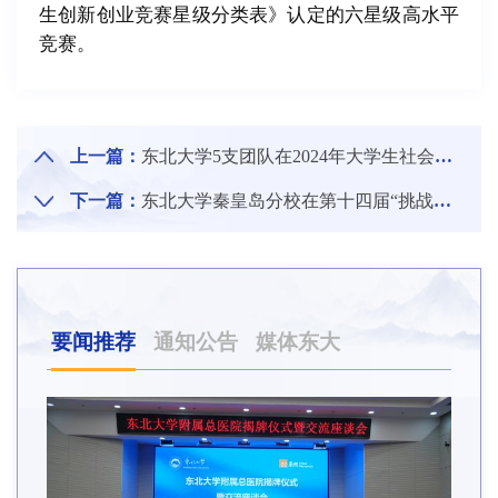
生创新创业竞赛星级分类表》认定的六星级高水平
竞赛。
上一篇：
东北大学5支团队在2024年大学生社会实践成果“千校千项”网络展示活动中荣获优秀实践项目
下一篇：
东北大学秦皇岛分校在第十四届“挑战杯”中国大学生创业计划竞赛中喜获金奖
要闻推荐
通知公告
媒体东大