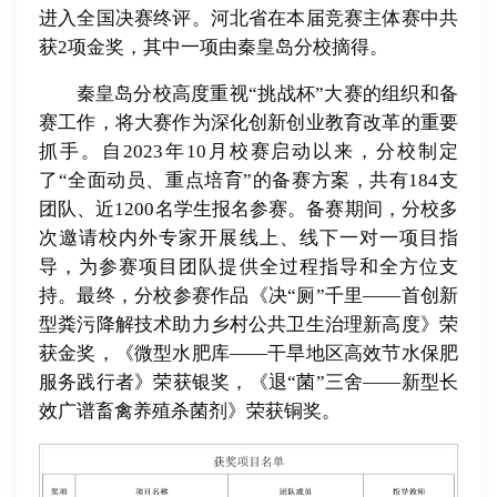
进入全国决赛终评。河北省在本届竞赛主体赛中共
获2项金奖，其中一项由秦皇岛分校摘得。
秦皇岛分校高度重视“挑战杯”大赛的组织和备
赛工作，将大赛作为深化创新创业教育改革的重要
抓手。自2023年10月校赛启动以来，分校制定
了“全面动员、重点培育”的备赛方案，共有184支
团队、近1200名学生报名参赛。备赛期间，分校多
次邀请校内外专家开展线上、线下一对一项目指
导，为参赛项目团队提供全过程指导和全方位支
持。最终，分校参赛作品《决“厕”千里——首创新
型粪污降解技术助力乡村公共卫生治理新高度》荣
获金奖，《微型水肥库——干旱地区高效节水保肥
服务践行者》荣获银奖，《退“菌”三舍——新型长
效广谱畜禽养殖杀菌剂》荣获铜奖。