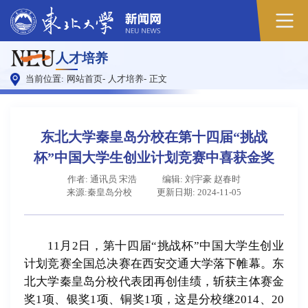
原
人才培养
图
当前位置:
网站首页
-
人才培养
-
正文
东北大学秦皇岛分校在第十四届“挑战
杯”中国大学生创业计划竞赛中喜获金奖
作者: 通讯员 宋浩
编辑: 刘宇豪 赵春时
来源:秦皇岛分校
更新日期: 2024-11-05
11月2日，第十四届“挑战杯”中国大学生创业
计划竞赛全国总决赛在西安交通大学落下帷幕。东
北大学秦皇岛分校代表团再创佳绩，斩获主体赛金
奖1项、银奖1项、铜奖1项，这是分校继2014、20