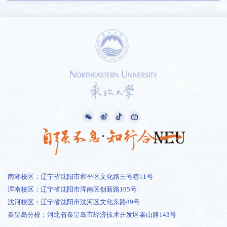
南湖校区：辽宁省沈阳市和平区文化路三号巷11号
浑南校区：辽宁省沈阳市浑南区创新路195号
沈河校区：辽宁省沈阳市沈河区文化东路89号
秦皇岛分校：河北省秦皇岛市经济技术开发区泰山路143号