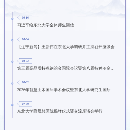
09-16
习近平给东北大学全体师生回信
08-04
【辽宁新闻】王新伟在东北大学调研并主持召开座谈会
08-02
第三届高品质特殊钢冶金国际会议暨第八届特种冶金技术学术会议在东北大学召开
08-02
2026年智慧土木国际学术会议暨东北大学研究生国际暑期学校第九期在东北大学召开
07-30
东北大学附属总医院揭牌仪式暨交流座谈会举行