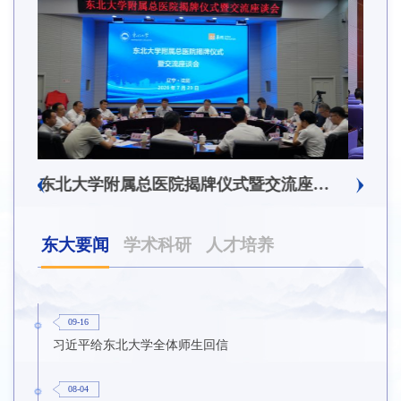
东北大学附属总医院揭牌仪式暨交流座谈会举行
东北大学举办树立和践行正确政绩观学习教育培训班
东大要闻
学术科研
人才培养
09-16
习近平给东北大学全体师生回信
08-04