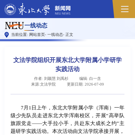
原
一线动态
图
当前位置:
网站首页
-
一线动态
-
正文
文法学院组织开展东北大学附属小学研学
实践活动
作者: 刘颖慧 刘禹杉
编辑: 白一含
来源:文法学院
更新日期: 2026-07-09
7月1日上午，东北大学附属小学（浑南）一年
级少先队员走进东北大学浑南校区，开展“高举队
旗跟党走——大手拉小手，共赴东大成长之约”主
题研学实践活动。本次活动由文法学院承接开展，