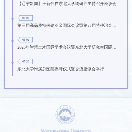
【辽宁新闻】王新伟在东北大学调研并主持召开座谈会
08-02
第三届高品质特殊钢冶金国际会议暨第八届特种冶金技术学术会议在东北大学召开
08-02
2026年智慧土木国际学术会议暨东北大学研究生国际暑期学校第九期在东北大学召开
07-30
东北大学附属总医院揭牌仪式暨交流座谈会举行