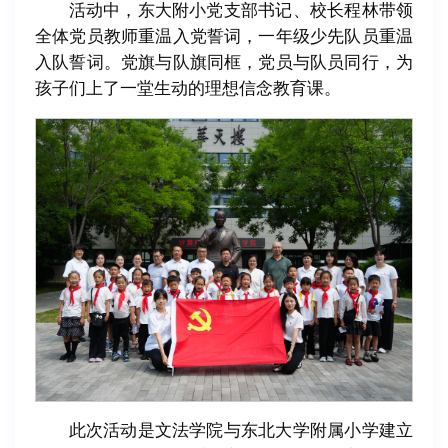
活动中，东大附小党支部书记、校长程林带领
全体党员教师重温入党誓词，一年级少先队员重温
入队誓词。党旗与队旗同框，党员与队员同行，为
孩子们上了一堂生动的理想信念教育课。
此次活动是文法学院与东北大学附属小学建立