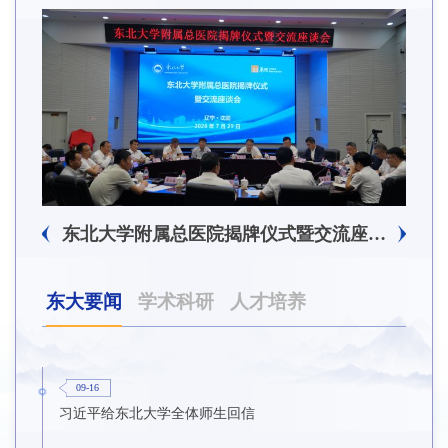
东北大学附属总医院揭牌仪式暨交流座谈会举行
东大要闻
学术科研
人才培养
09-16
习近平给东北大学全体师生回信