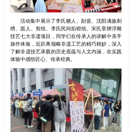
活动集中展示了李氏糖人、刻瓷、沈阳满族刺
绣、面人、剪纸、李氏民间掐褶纸、宋氏章牌浮雕
技艺七大非遗项目，同学们在传承人的讲解中亲手
操作体验，近距离领略非遗工艺的精巧精妙，深入
了解非遗技艺承载的历史底蕴与人文内涵，在实践
体验中感悟匠心、传承经典。