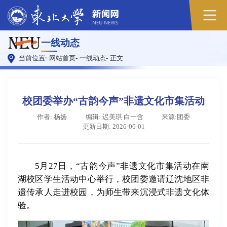
原
一线动态
图
当前位置:
网站首页
-
一线动态
-
正文
校团委举办“古韵今声”非遗文化市集活动
作者: 杨扬
编辑: 迟美琪 白一含
来源:团委
更新日期: 2026-06-01
5月27日，“古韵今声”非遗文化市集活动在南
湖校区学生活动中心举行，校团委邀请辽沈地区非
遗传承人走进校园，为师生带来沉浸式非遗文化体
验。