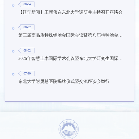
08-04
【辽宁新闻】王新伟在东北大学调研并主持召开座谈会
08-02
第三届高品质特殊钢冶金国际会议暨第八届特种冶金技术学术会议在东北大学召开
08-02
2026年智慧土木国际学术会议暨东北大学研究生国际暑期学校第九期在东北大学召开
07-30
东北大学附属总医院揭牌仪式暨交流座谈会举行