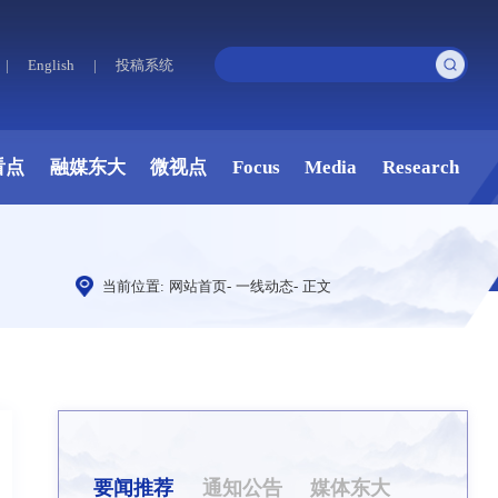
|
English
|
投稿系统
看点
融媒东大
微视点
Focus
Media
Research
当前位置:
网站首页
-
一线动态
-
正文
要闻推荐
通知公告
媒体东大