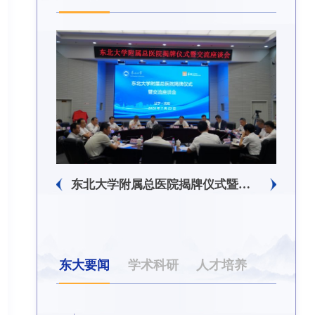
东北大学附属总医院揭牌仪式暨交流座谈会举行
东北大学举办树立和践行正确政绩观学习教育培训班
东大要闻
学术科研
人才培养