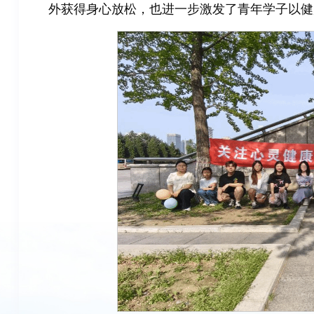
外获得身心放松，也进一步激发了青年学子以健