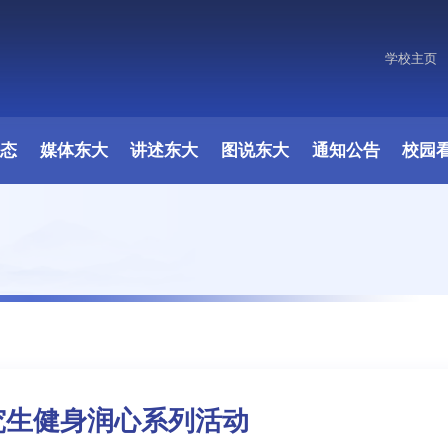
学校主页
原图
动态
媒体东大
讲述东大
图说东大
通知公告
校园
究生健身润心系列活动