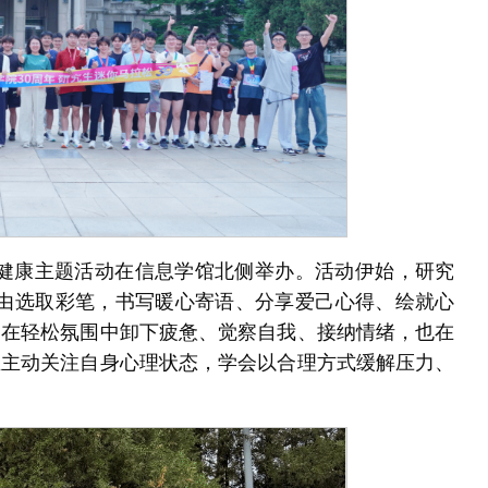
心理健康主题活动在信息学馆北侧举办。活动伊始，研究
，自由选取彩笔，书写暖心寄语、分享爱己心得、绘就心
们在轻松氛围中卸下疲惫、觉察自我、接纳情绪，也在
生主动关注自身心理状态，学会以合理方式缓解压力、