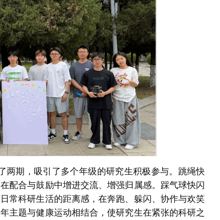
展了两期，吸引了多个年级的研究生积极参与。跳绳快
，在配合与鼓励中增进交流、增强归属感。踩气球快闪
破日常科研生活的距离感，在奔跑、躲闪、协作与欢笑
周年主题与健康运动相结合，使研究生在紧张的科研之