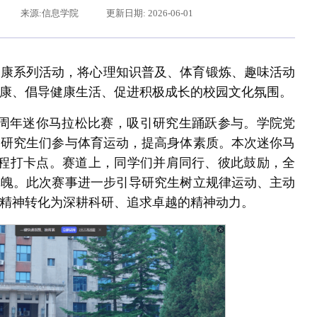
来源:信息学院
更新日期: 2026-06-01
健康系列活动，将心理知识普及、体育锻炼、趣味活动
康、倡导健康生活、促进积极成长的校园文化氛围。
十周年迷你马拉松比赛，吸引研究生踊跃参与。学院党
励研究生们参与体育运动，提高身体素质。本次迷你马
历程打卡点。赛道上，同学们并肩同行、彼此鼓励，全
体魄。此次赛事进一步引导研究生树立规律运动、主动
近平给东北大学全体师生回信
精神转化为深耕科研、追求卓越的精神动力。