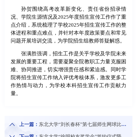
孙贺围绕高考改革新变化、责任省份招录情
况、学院生源情况及2025年度招生宣传工作作了重
点介绍，系统梳理了学校2025年招生宣传工作的整
体进程和重点难点，并针对本年度政策要点和常见
问题开展培训交流，为学院招生组教师答疑解惑。
张满胜强调，招生工作是关乎学校及学院未来
发展的重要工程，需要凝聚全院教职工力量克服困
难、协同推进，切实增强责任感和紧迫感。同时学
院将招生宣传工作纳入评优考核体系，激发更多工
作热情与动力，为学校本科招生宣传工作贡献力
量。
上一篇：
东北大学“刘长春杯”第七届师生网球比赛举办
下一篇：
东北大学“徐明校友奖学金”签约仪式暨颁奖典礼举行