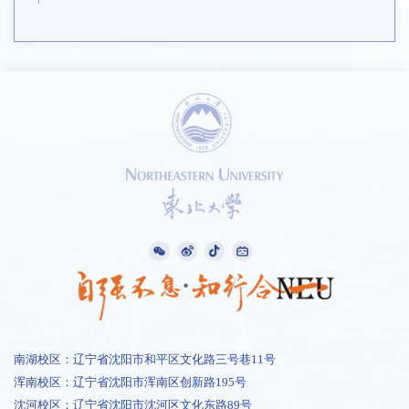
南湖校区：辽宁省沈阳市和平区文化路三号巷11号
浑南校区：辽宁省沈阳市浑南区创新路195号
沈河校区：辽宁省沈阳市沈河区文化东路89号