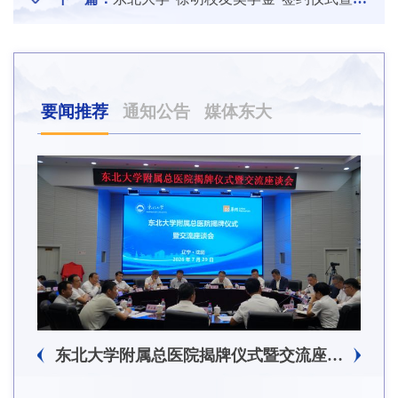
要闻推荐
通知公告
媒体东大
东北大学附属总医院揭牌仪式暨交流座谈会举行