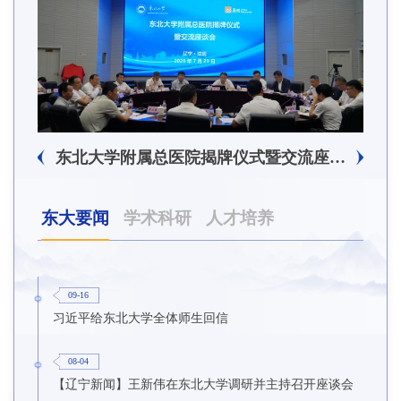
东北大学附属总医院揭牌仪式暨交流座谈会举行
东大要闻
学术科研
人才培养
09-16
习近平给东北大学全体师生回信
08-04
【辽宁新闻】王新伟在东北大学调研并主持召开座谈会