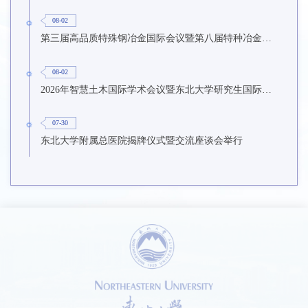
08-02
第三届高品质特殊钢冶金国际会议暨第八届特种冶金技术学术会议在东北大学召开
08-02
2026年智慧土木国际学术会议暨东北大学研究生国际暑期学校第九期在东北大学召开
07-30
东北大学附属总医院揭牌仪式暨交流座谈会举行