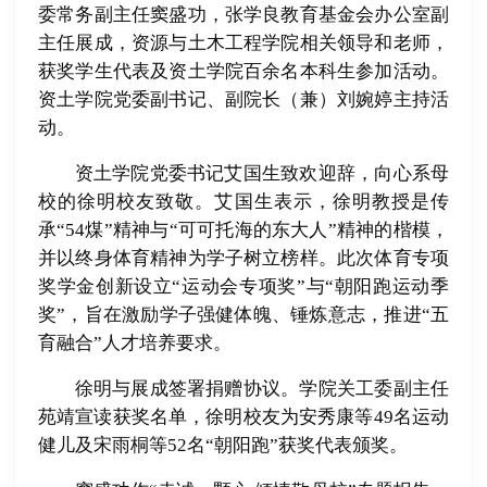
委常务副主任窦盛功，张学良教育基金会办公室副
主任展成，资源与土木工程学院相关领导和老师，
获奖学生代表及资土学院百余名本科生参加活动。
资土学院党委副书记、副院长（兼）刘婉婷主持活
动。
资土学院党委书记艾国生致欢迎辞，向心系母
校的徐明校友致敬。艾国生表示，徐明教授是传
承“54煤”精神与“可可托海的东大人”精神的楷模，
并以终身体育精神为学子树立榜样。此次体育专项
奖学金创新设立“运动会专项奖”与“朝阳跑运动季
奖”，旨在激励学子强健体魄、锤炼意志，推进“五
育融合”人才培养要求。
徐明与展成签署捐赠协议。学院关工委副主任
苑靖宣读获奖名单，徐明校友为安秀康等49名运动
健儿及宋雨桐等52名“朝阳跑”获奖代表颁奖。