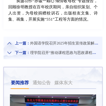
窦盛功作“赤诚一颗心 倾情敬母校”专题报告，
回顾徐明教授在百年校庆期间，亲自组织策划、个
人出资，为母校捐赠校训石，出版校友文集、诗
集、画集，开展实施“551”工程等方面的情况。
上一篇：
外国语学院召开2025年招生宣传政策解读会
下一篇：
理学院召开“推动课程思政与思政课程协同育人—基础学科课程思政研讨会”
要闻推荐
通知公告
媒体东大