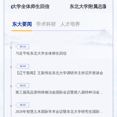
东北大学附属总医院揭牌仪式暨交流座谈会举行
东北大学举办树立和践行正确政绩观学习教育培训班
东大要闻
学术科研
人才培养
09-16
习近平给东北大学全体师生回信
08-04
【辽宁新闻】王新伟在东北大学调研并主持召开座谈会
08-02
第三届高品质特殊钢冶金国际会议暨第八届特种冶金技术学术会议在东北大学召开
08-02
2026年智慧土木国际学术会议暨东北大学研究生国际暑期学校第九期在东北大学召开