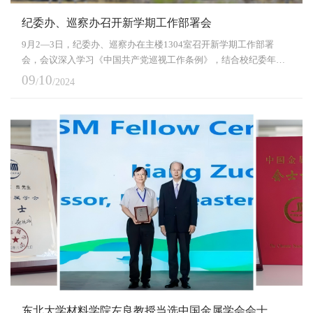
纪委办、巡察办召开新学期工作部署会
9月2—3日，纪委办、巡察办在主楼1304室召开新学期工作部署
会，会议深入学习《中国共产党巡视工作条例》，结合校纪委年度
重点工作对下半年工作进行安排部署。校党委副书记、纪委书记吴
09
10
/
/2024
豪伟主持会议并讲话。会上，吴豪伟就做好秋季学期工作提出要
求。一是要深入学习贯彻党的二十届三中全会精神，贯彻落实习近
平总书记给东北大学全体师生重要回信精神、学校第十五次党代会
精神，围绕学校中心工作，突出强化政治监督。二是要巩固提...
东北大学材料学院左良教授当选中国金属学会会士