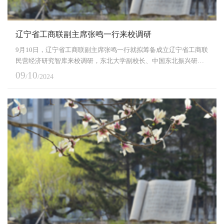
辽宁省工商联副主席张鸣一行来校调研
9月10日，辽宁省工商联副主席张鸣一行就拟筹备成立辽宁省工商联
民营经济研究智库来校调研，东北大学副校长、中国东北振兴研究
院执行院长徐峰在主楼1401室会见来访客人，东北振兴研究中心负
09
10
/
/2024
责同志参加座谈。张鸣介绍了辽宁省工商联基本情况，从组织架构
和运行机制两个方面详细介绍了拟筹备成立辽宁省工商联民营经济
研究智库的情况，并邀请东北大学中国东北振兴研究院参与其中。
徐峰对张鸣一行的到访表示欢迎，并对辽宁省工商联对...