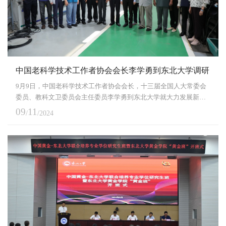
中国老科学技术工作者协会会长李学勇到东北大学调研
9月9日，中国老科学技术工作者协会会长，十三届全国人大常委会
委员、教科文卫委员会主任委员李学勇到东北大学就大力发展新质
生产力作专题调研。中国老科协党委书记、副会长王延祜，辽宁省
09
11
/
/2024
人大常委会原副主任、辽宁省老科协会长张铁民，东北大学党委书
记郭海，党委常委、党办主任姜玉原等陪同调研。李学勇一行参观
了东北大学校史馆，详细了解了东北大学的百年发展历程，走访了
轧制技术及连轧自动化国家重点实验室，看望慰问中国...