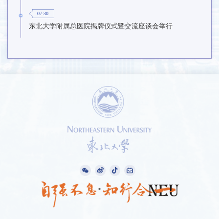
07-30
东北大学附属总医院揭牌仪式暨交流座谈会举行