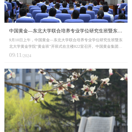
中国黄金—东北大学联合培养专业学位研究生班暨东北大学黄金学院“黄金班”开班式召开
9月10日上午，中国黄金—东北大学联合培养专业学位研究生班暨东
北大学黄金学院“黄金班”开班式在主楼822室召开。中国黄金集团副
总经理姜良友，东北大学副校长王强，东北大学黄金学院理事会秘
09
11
/
/2024
书长王恩德，以及中国黄金集团、东北大学研究生院、资源与土木
工程学院、冶金学院相关负责人出席开班式，东北大学—中国黄金
集团联合培养研究生、东北大学黄金学院“黄金班”学生等共110余人
参加开班式。王强指出，东北大学与中国黄金集...