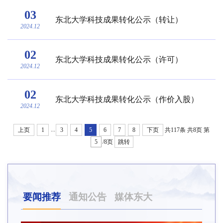
03
东北大学科技成果转化公示（转让）
2024.12
02
东北大学科技成果转化公示（许可）
2024.12
02
东北大学科技成果转化公示（作价入股）
2024.12
...
上页
1
3
4
5
6
7
8
下页
共117条
共8页
第
/8页
跳转
要闻推荐
通知公告
媒体东大