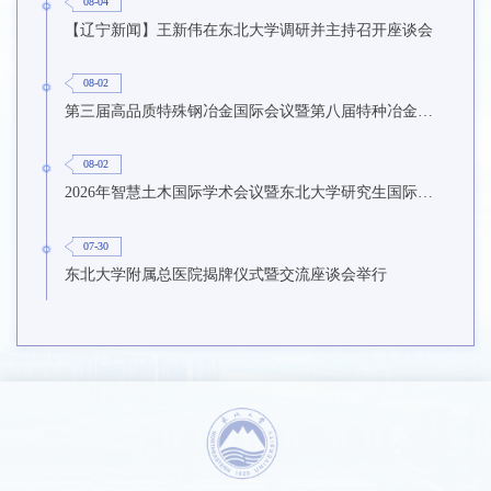
08-04
【辽宁新闻】王新伟在东北大学调研并主持召开座谈会
08-02
第三届高品质特殊钢冶金国际会议暨第八届特种冶金技术学术会议在东北大学召开
08-02
2026年智慧土木国际学术会议暨东北大学研究生国际暑期学校第九期在东北大学召开
07-30
东北大学附属总医院揭牌仪式暨交流座谈会举行