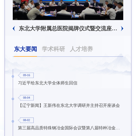
东北大学附属总医院揭牌仪式暨交流座谈会举行
东大要闻
学术科研
人才培养
09-16
习近平给东北大学全体师生回信
08-04
【辽宁新闻】王新伟在东北大学调研并主持召开座谈会
08-02
第三届高品质特殊钢冶金国际会议暨第八届特种冶金技术学术会议在东北大学召开