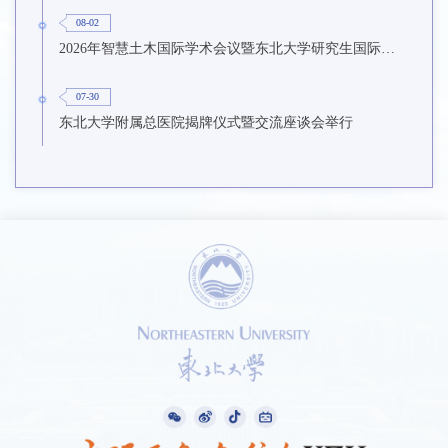
08-02
2026年智慧土木国际学术会议暨东北大学研究生国际暑期学校第九期在东北大学召开
07-30
东北大学附属总医院揭牌仪式暨交流座谈会举行