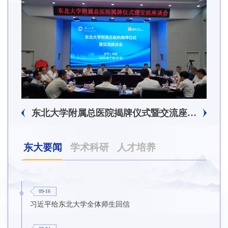
东北大学附属总医院揭牌仪式暨交流座谈会举行
东大要闻
学术科研
人才培养
09-16
习近平给东北大学全体师生回信