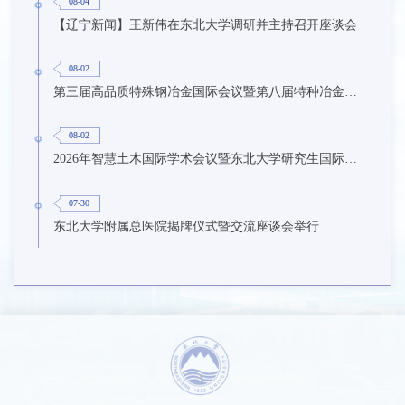
08-04
【辽宁新闻】王新伟在东北大学调研并主持召开座谈会
08-02
第三届高品质特殊钢冶金国际会议暨第八届特种冶金技术学术会议在东北大学召开
08-02
2026年智慧土木国际学术会议暨东北大学研究生国际暑期学校第九期在东北大学召开
07-30
东北大学附属总医院揭牌仪式暨交流座谈会举行