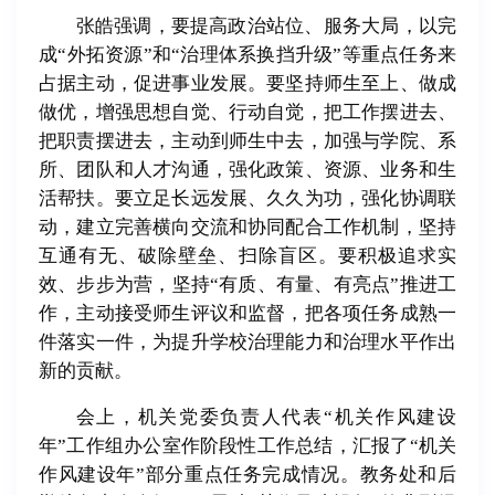
张皓强调，要提高政治站位、服务大局，以完
成“外拓资源”和“治理体系换挡升级”等重点任务来
占据主动，促进事业发展。要坚持师生至上、做成
做优，增强思想自觉、行动自觉，把工作摆进去、
把职责摆进去，主动到师生中去，加强与学院、系
所、团队和人才沟通，强化政策、资源、业务和生
活帮扶。要立足长远发展、久久为功，强化协调联
动，建立完善横向交流和协同配合工作机制，坚持
互通有无、破除壁垒、扫除盲区。要积极追求实
效、步步为营，坚持“有质、有量、有亮点”推进工
作，主动接受师生评议和监督，把各项任务成熟一
件落实一件，为提升学校治理能力和治理水平作出
新的贡献。
会上，机关党委负责人代表“机关作风建设
年”工作组办公室作阶段性工作总结，汇报了“机关
作风建设年”部分重点任务完成情况。教务处和后