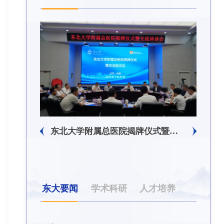
生回信
东北大学附属总医院揭牌仪式暨交流座谈会举行
东大要闻
学术科研
人才培养