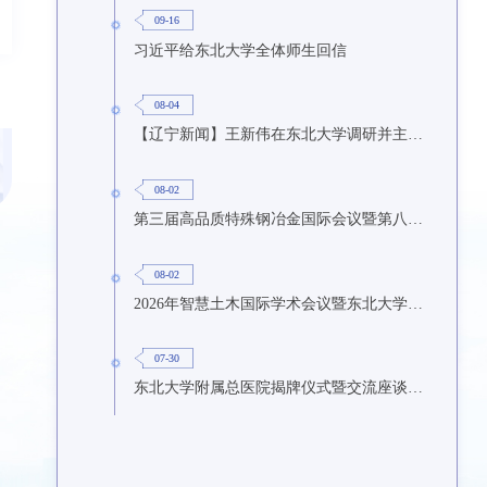
09-16
习近平给东北大学全体师生回信
08-04
【辽宁新闻】王新伟在东北大学调研并主持召开座谈会
08-02
第三届高品质特殊钢冶金国际会议暨第八届特种冶金技术学术会议在东北大学召开
08-02
2026年智慧土木国际学术会议暨东北大学研究生国际暑期学校第九期在东北大学召开
07-30
东北大学附属总医院揭牌仪式暨交流座谈会举行