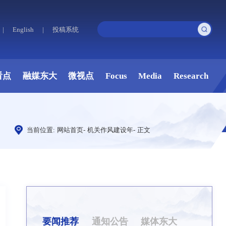
|
English
|
投稿系统
看点
融媒东大
微视点
Focus
Media
Research
当前位置:
网站首页
-
机关作风建设年
-
正文
要闻推荐
通知公告
媒体东大