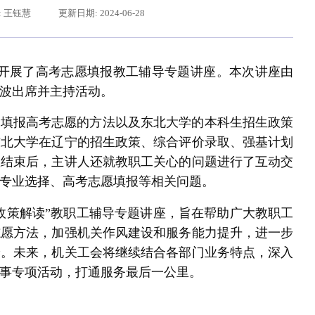
: 王钰慧
更新日期: 2024-06-28
组织开展了高考志愿填报教工辅导专题讲座。本次讲座由
波出席并主持活动。
学填报高考志愿的方法以及东北大学的本科生招生政策
东北大学在辽宁的招生政策、综合评价录取、强基计划
座结束后，主讲人还就教职工关心的问题进行了互动交
专业选择、高考志愿填报等相关问题。
辽宁省卓越工程师培养联合体在东北大学成立
习近平给东北大学全体师
政策解读”教职工辅导专题讲座，旨在帮助广大教职工
志愿方法，加强机关作风建设和服务能力提升，进一步
养。未来，机关工会将继续结合各部门业务特点，深入
事专项活动，打通服务最后一公里。