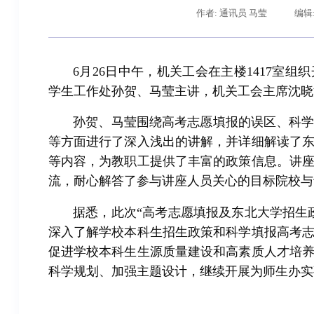
作者: 通讯员 马莹
编辑
6月26日中午，机关工会在主楼1417室
学生工作处孙贺、马莹主讲，机关工会主席沈晓
孙贺、马莹围绕高考志愿填报的误区、科
等方面进行了深入浅出的讲解，并详细解读了
等内容，为教职工提供了丰富的政策信息。讲
流，耐心解答了参与讲座人员关心的目标院校与
据悉，此次“高考志愿填报及东北大学招生
深入了解学校本科生招生政策和科学填报高考
促进学校本科生生源质量建设和高素质人才培
科学规划、加强主题设计，继续开展为师生办实