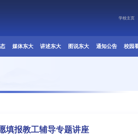
学校主页
动态
媒体东大
讲述东大
图说东大
通知公告
校园
愿填报教工辅导专题讲座