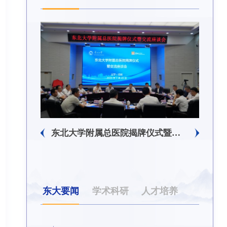
东北大学附属总医院揭牌仪式暨交流座谈会举行
东大要闻
学术科研
人才培养