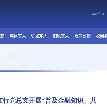
学校主页
原图
动态
媒体东大
讲述东大
图说东大
通知公告
校园
支行党总支开展“普及金融知识、共