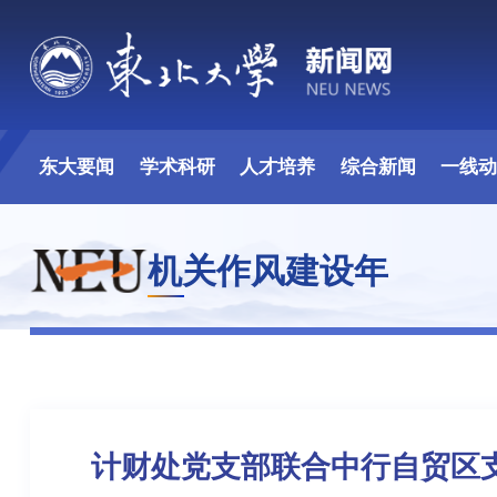
东大要闻
学术科研
人才培养
综合新闻
一线
机关作风建设年
计财处党支部联合中行自贸区