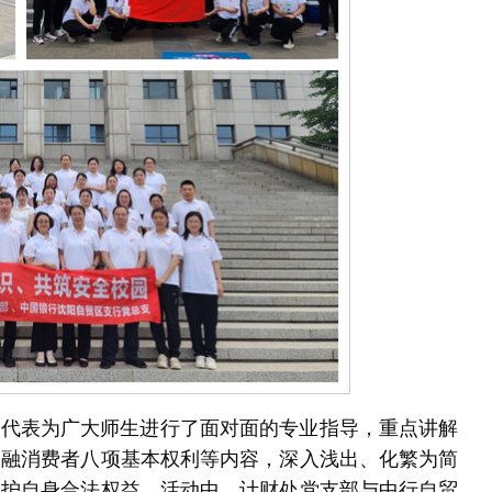
员代表为广大师生进行了面对面的专业指导，重点讲解
金融消费者八项基本权利等内容，深入浅出、化繁为简
保护自身合法权益。活动中，计财处党支部与中行自贸