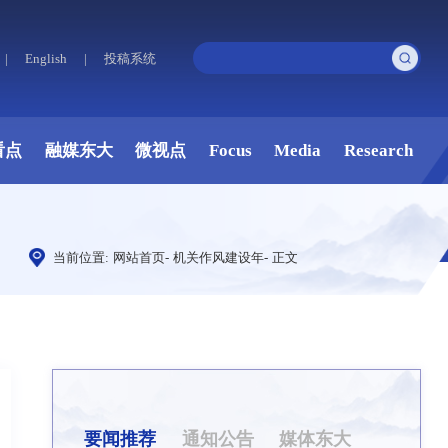
|
English
|
投稿系统
看点
融媒东大
微视点
Focus
Media
Research
当前位置:
网站首页
-
机关作风建设年
-
正文
要闻推荐
通知公告
媒体东大