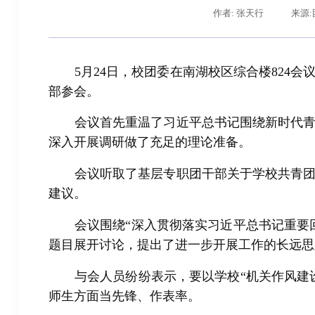
作者: 张天行
来源:
5
月
24
日，校团委在南湖校区综合楼
824
会
部参会。
会议首先重温了习近平总书记围绕新时代
深入开展调研做了充足的理论准备。
会议听取了基层专职团干部关于学校共青
建议。
会议围绕“深入贯彻落实习近平总书记重要
题目展开讨论，提出了进一步开展工作的长远思
与会人员纷纷表示，要以学校“机关作风建
师生方面当先锋、作表率。