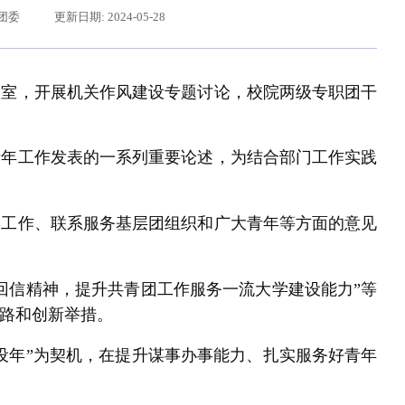
团委
更新日期: 2024-05-28
议室，开展机关作风建设专题讨论，校院两级专职团干
青年工作发表的一系列重要论述，为结合部门工作实践
团工作、联系服务基层团组织和广大青年等方面的意见
辽宁省卓越工程师培养联合体在东北大学成立
习近平给东北大学全体师
回信精神，提升共青团工作服务一流大学建设能力”等
路和创新举措。
设年”为契机，在提升谋事办事能力、扎实服务好青年