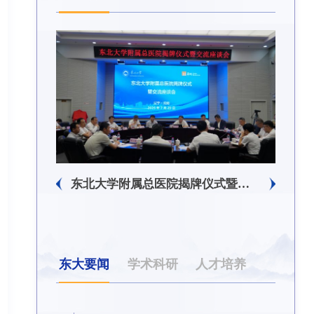
生回信
东北大学附属总医院揭牌仪式暨交流座谈会举行
东大要闻
学术科研
人才培养