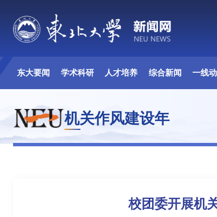
东大要闻
学术科研
人才培养
综合新闻
一线
机关作风建设年
校团委开展机