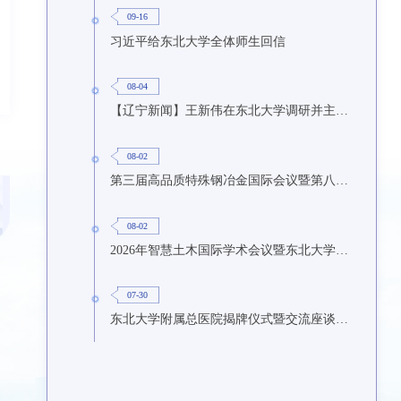
09-16
习近平给东北大学全体师生回信
08-04
【辽宁新闻】王新伟在东北大学调研并主持召开座谈会
08-02
第三届高品质特殊钢冶金国际会议暨第八届特种冶金技术学术会议在东北大学召开
08-02
2026年智慧土木国际学术会议暨东北大学研究生国际暑期学校第九期在东北大学召开
07-30
东北大学附属总医院揭牌仪式暨交流座谈会举行