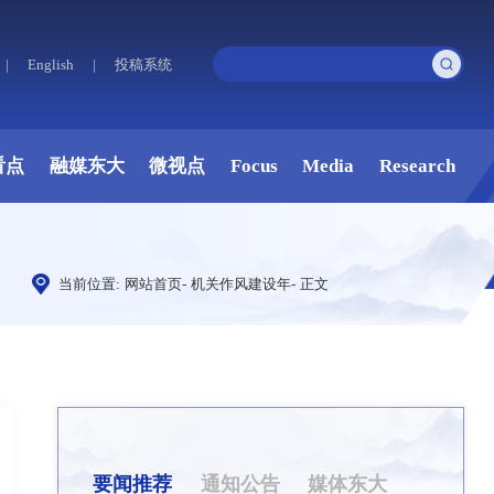
|
English
|
投稿系统
看点
融媒东大
微视点
Focus
Media
Research
当前位置:
网站首页
-
机关作风建设年
-
正文
要闻推荐
通知公告
媒体东大