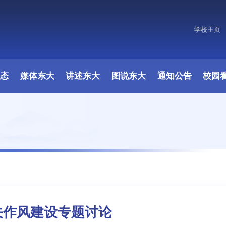
学校主页
动态
媒体东大
讲述东大
图说东大
通知公告
校园
关作风建设专题讨论