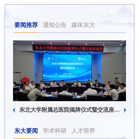
要闻推荐
通知公告
媒体东大
东北大学附属总医院揭牌仪式暨交流座谈会举行
东大要闻
学术科研
人才培养