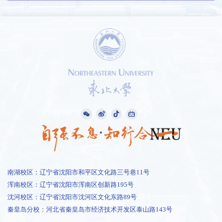
南湖校区：辽宁省沈阳市和平区文化路三号巷11号
浑南校区：辽宁省沈阳市浑南区创新路195号
沈河校区：辽宁省沈阳市沈河区文化东路89号
秦皇岛分校：河北省秦皇岛市经济技术开发区泰山路143号