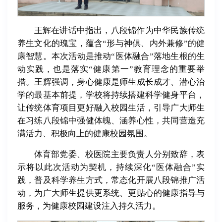
王辉在讲话中指出，八段锦作为中华民族传统
养生文化的瑰宝，蕴含“形与神俱、内外兼修”的健
康智慧。本次活动是推动“医体融合”落地生根的生
动实践，也是落实“健康第一”教育理念的重要举
措。王辉强调，身心健康是师生成长成才、潜心治
学的最基本前提，学校将持续搭建科学健身平台，
让传统体育项目更好融入校园生活，引导广大师生
在习练八段锦中强健体魄、涵养心性，共同营造充
满活力、积极向上的健康校园氛围。
体育部党委、校医院主要负责人分别致辞，表
示将以此次活动为契机，持续深化“医体融合”实
践，普及科学养生方式，常态化开展八段锦推广活
动，为广大师生提供更系统、更贴心的健康指导与
服务，为健康校园建设注入持久活力。