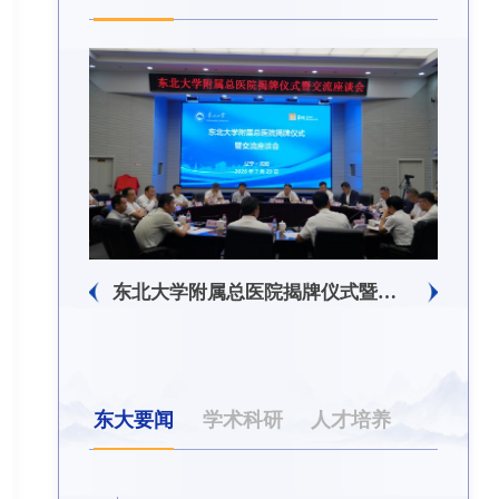
东北大学附属总医院揭牌仪式暨交流座谈会举行
东北大学举办树立和践行正确政绩观学习教育培训班
东大要闻
学术科研
人才培养