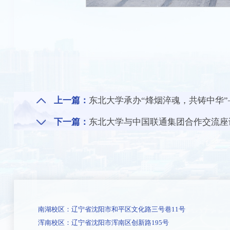
上一篇：
东北大学承办“烽烟淬魂，共铸中华”—— 纪念中
下一篇：
东北大学与中国联通集团合作交流座
南湖校区：辽宁省沈阳市和平区文化路三号巷11号
浑南校区：辽宁省沈阳市浑南区创新路195号