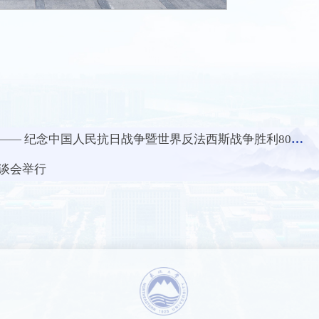
国人民抗日战争暨世界反法西斯战争胜利80周年和台湾光复80周年主题图片展
谈会举行