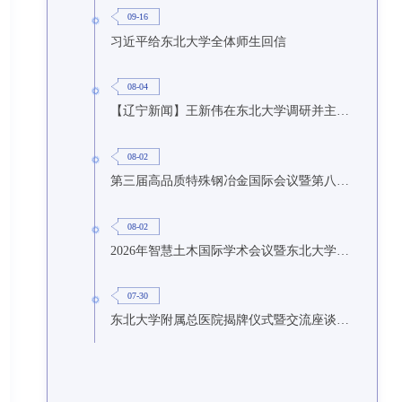
09-16
习近平给东北大学全体师生回信
08-04
【辽宁新闻】王新伟在东北大学调研并主持召开座谈会
08-02
第三届高品质特殊钢冶金国际会议暨第八届特种冶金技术学术会议在东北大学召开
08-02
2026年智慧土木国际学术会议暨东北大学研究生国际暑期学校第九期在东北大学召开
07-30
东北大学附属总医院揭牌仪式暨交流座谈会举行