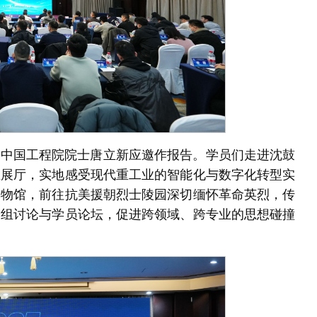
、中国工程院院士唐立新应邀作报告。学员们走进沈鼓
业展厅，实地感受现代重工业的智能化与数字化转型实
博物馆，前往抗美援朝烈士陵园深切缅怀革命英烈，传
分组讨论与学员论坛，促进跨领域、跨专业的思想碰撞