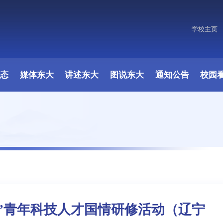
学校主页
原图
动态
媒体东大
讲述东大
图说东大
通知公告
校园
划”青年科技人才国情研修活动（辽宁