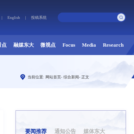
|
English
|
投稿系统
看点
融媒东大
微视点
Focus
Media
Research
当前位置:
网站首页
-
综合新闻
-
正文
要闻推荐
通知公告
媒体东大