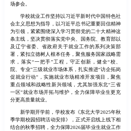
场参会。
学校就业工作坚持以习近平新时代中国特色社
会主义思想为指导，以习近平总书记重要回信精神
为引领，紧紧围绕深入学习贯彻党的二十大精神这
条主线，坚决贯彻落实党中央、国务院、教育部以
及辽宁省委、省政府关于就业工作的系列决策部
署，紧扣立德树人根本任务，聚焦服务国家战略需
求，落实“一把手”工程，守正创新，健全“校、
院、专业”三级就业市场体系，扎实推进“访企拓岗
促就业行动”，实施就业市场精准开发项目，聚焦
重点领域和战略性新兴领域，尤其加强东北“三省
一区”就业市场开拓与维护，全力保障毕业生更充
分更高质量就业。
新学期开学前，学校发布《东北大学2025年秋
季学期校园招聘活动安排》，正式开启线上线下相
结合的秋季招聘，全力保障2026届毕业生就业工作