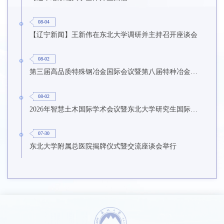
08-04
【辽宁新闻】王新伟在东北大学调研并主持召开座谈会
08-02
第三届高品质特殊钢冶金国际会议暨第八届特种冶金技术学术会议在东北大学召开
08-02
2026年智慧土木国际学术会议暨东北大学研究生国际暑期学校第九期在东北大学召开
07-30
东北大学附属总医院揭牌仪式暨交流座谈会举行