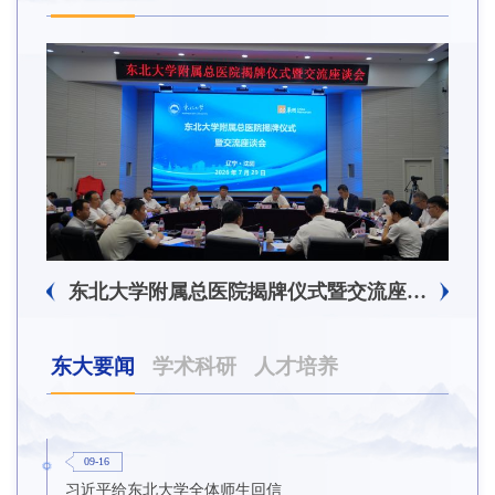
东北大学附属总医院揭牌仪式暨交流座谈会举行
东大要闻
学术科研
人才培养
09-16
习近平给东北大学全体师生回信