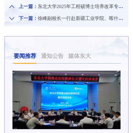
上一篇：
东北大学2025年工程硕博士培养改革专项研究生入企实践动员大会举行
下一篇：
徐峰副校长一行赴新疆工业学院、喀什大学调研交流
要闻推荐
通知公告
媒体东大