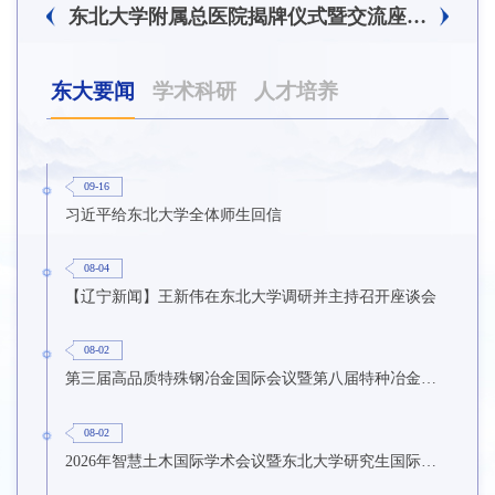
东北大学附属总医院揭牌仪式暨交流座谈会举行
东大要闻
学术科研
人才培养
09-16
习近平给东北大学全体师生回信
08-04
【辽宁新闻】王新伟在东北大学调研并主持召开座谈会
08-02
第三届高品质特殊钢冶金国际会议暨第八届特种冶金技术学术会议在东北大学召开
08-02
2026年智慧土木国际学术会议暨东北大学研究生国际暑期学校第九期在东北大学召开