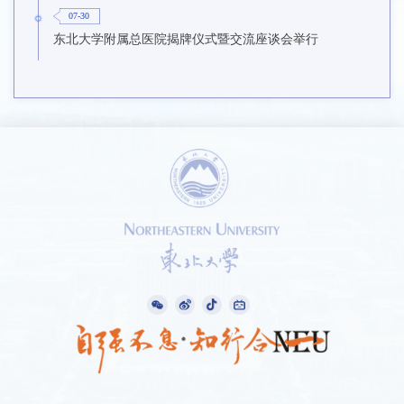
07-30
东北大学附属总医院揭牌仪式暨交流座谈会举行