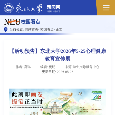
原
校园看点
图
当前位置:
网站首页
-
校园看点
-
正文
【活动预告】东北大学2026年5·25心理健康
教育宣传展
作者: 乔琳
编辑: 杨明
来源:学生指导服务中心
更新日期: 2026-05-26