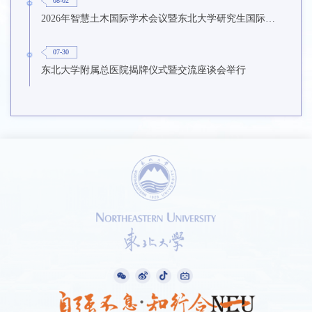
08-02
2026年智慧土木国际学术会议暨东北大学研究生国际暑期学校第九期在东北大学召开
07-30
东北大学附属总医院揭牌仪式暨交流座谈会举行