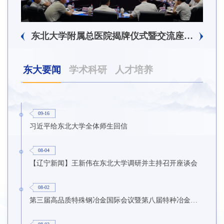
东北大学附属总医院揭牌仪式暨交流座谈会举行
东大要闻
学术科研
人才培养
09-16
习近平给东北大学全体师生回信
08-04
【辽宁新闻】王新伟在东北大学调研并主持召开座谈会
08-02
第三届高品质特殊钢冶金国际会议暨第八届特种冶金技术学术会议在东北大学召开