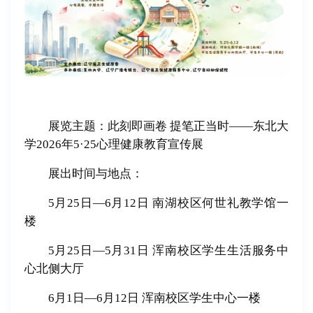
展览主题：此刻即画卷 提笔正当时——东北大
学2026年5·25心理健康教育宣传展
展出时间与地点：
5月25日—6月12日 南湖校区何世礼教学馆一
楼
5月25日
—
5月31日
浑南校区学生生活服务中
心北侧大厅
6月1日
—
6月12日
浑南校区
学生中心一楼