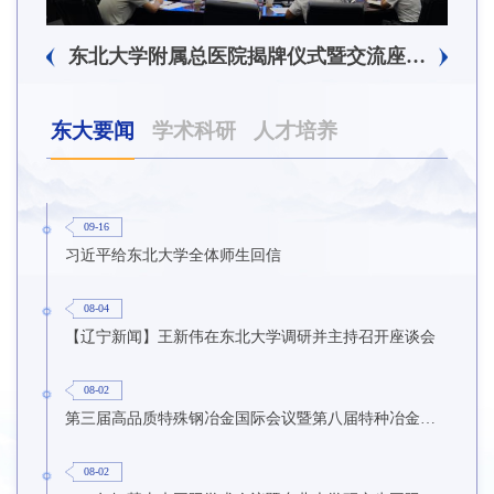
东北大学附属总医院揭牌仪式暨交流座谈会举行
东大要闻
学术科研
人才培养
09-16
习近平给东北大学全体师生回信
08-04
【辽宁新闻】王新伟在东北大学调研并主持召开座谈会
08-02
第三届高品质特殊钢冶金国际会议暨第八届特种冶金技术学术会议在东北大学召开
08-02