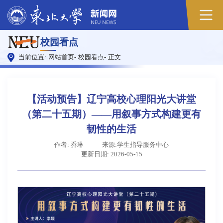
原
校园看点
图
当前位置:
网站首页
-
校园看点
-
正文
【活动预告】辽宁高校心理阳光大讲堂
（第二十五期）——用叙事方式构建更有
韧性的生活
作者: 乔琳
来源:学生指导服务中心
更新日期: 2026-05-15