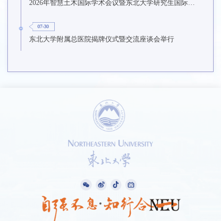
2026年智慧土木国际学术会议暨东北大学研究生国际暑期学校第九期在东北大学召开
07-30
东北大学附属总医院揭牌仪式暨交流座谈会举行