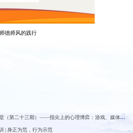
师德师风的践行
二十三期）——指尖上的心理博弈：游戏、媒体与大学生心理健康
 | 身正为范，行为示范