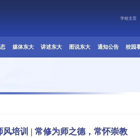
学校主页
原图
动态
媒体东大
讲述东大
图说东大
通知公告
校园
风培训 | 常修为师之德，常怀崇教