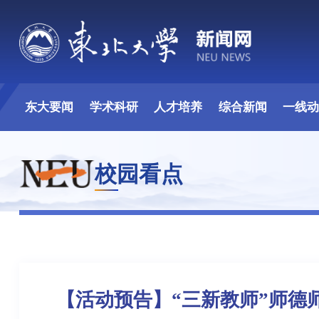
东大要闻
学术科研
人才培养
综合新闻
一线
校园看点
【活动预告】“三新教师”师德师