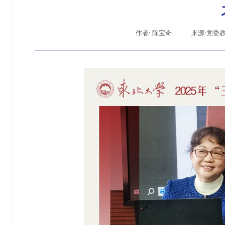
作者: 陈宝奇
来源:党委
辽宁省卓越工程师培养联合体在东北大学成立