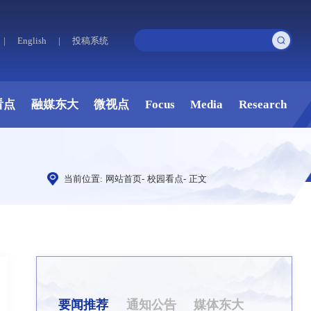
|
English
|
投稿系统
看点
融媒东大
微视点
Focus
Media
Research
当前位置:
网站首页
-
校园看点
-
正文
要闻推荐
通知公告
媒体东大