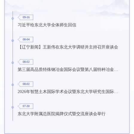
09-16
习近平给东北大学全体师生回信
08-04
【辽宁新闻】王新伟在东北大学调研并主持召开座谈会
08-02
第三届高品质特殊钢冶金国际会议暨第八届特种冶金技术学术会议在东北大学召开
08-02
2026年智慧土木国际学术会议暨东北大学研究生国际暑期学校第九期在东北大学召开
07-30
东北大学附属总医院揭牌仪式暨交流座谈会举行