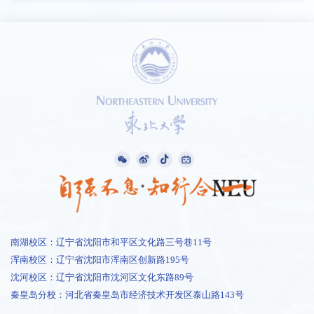
南湖校区：辽宁省沈阳市和平区文化路三号巷11号
浑南校区：辽宁省沈阳市浑南区创新路195号
沈河校区：辽宁省沈阳市沈河区文化东路89号
秦皇岛分校：河北省秦皇岛市经济技术开发区泰山路143号