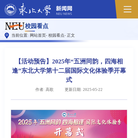
原
校园看点
图
当前位置:
网站首页
-
校园看点
-
正文
【活动预告】2025年“五洲同韵，四海相
逢”东北大学第十二届国际文化体验季开幕
式
作者: 高歌
更新日期: 2025-05-22