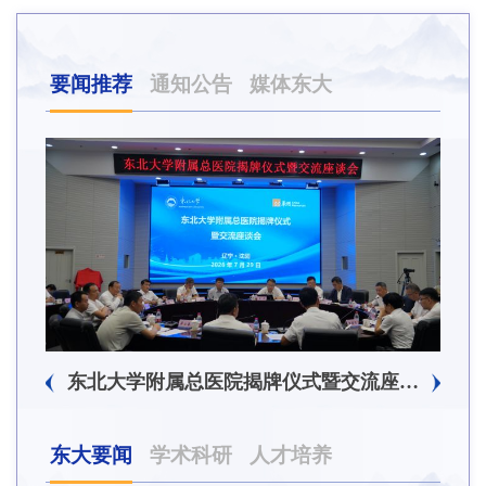
要闻推荐
通知公告
媒体东大
东北大学附属总医院揭牌仪式暨交流座谈会举行
东大要闻
学术科研
人才培养