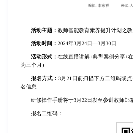
编辑: 李家祥
来源:
活动主题：
教师智能教育素养提升计划之教
活动时间：
2024年3月24日—3月30日
活动形式：
在线直播讲解+典型案例分享+
为三个月）
辽宁省卓越工程师培养联合体在东北大学成立
报名方式：
3月21日前扫描下方二维码
或点
名信息
研修操作手册将于3月22日发至参训教师邮
报名二维码：