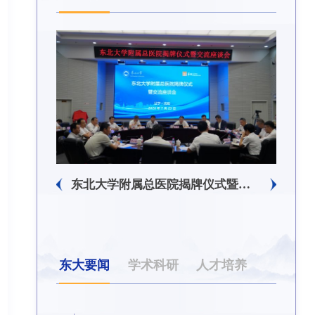
东北大学附属总医院揭牌仪式暨交流座谈会举行
东北大学举办树立和践行正确政绩观学习教育培训班
东大要闻
学术科研
人才培养