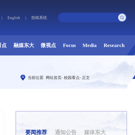
|
English
|
投稿系统
看点
融媒东大
微视点
Focus
Media
Research
当前位置:
网站首页
-
校园看点
-
正文
要闻推荐
通知公告
媒体东大