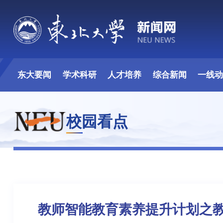
东大要闻
学术科研
人才培养
综合新闻
一线
校园看点
教师智能教育素养提升计划之