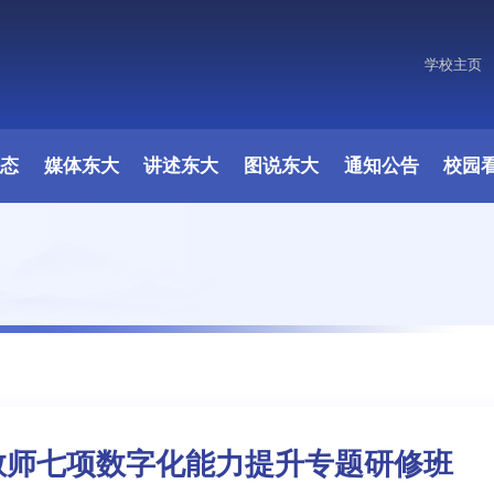
学校主页
原图
动态
媒体东大
讲述东大
图说东大
通知公告
校园
教师七项数字化能力提升专题研修班