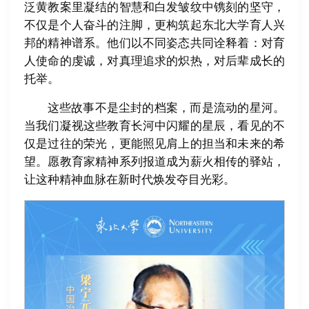
泛黄教案里凝结的智慧和白发皱纹中镌刻的坚守，
不仅是个人奋斗的注脚，更构筑起东北大学育人兴
邦的精神谱系。他们以不同姿态共同诠释着：对育
人使命的虔诚，对真理追求的炽热，对后辈成长的
托举。
这些故事不是尘封的档案，而是流动的星河。
当我们凝视这些教育长河中闪耀的星辰，看见的不
仅是过往的荣光，更能照见肩上的担当和未来的希
望。愿教育家精神系列报道成为薪火相传的驿站，
让这种精神血脉在新时代焕发夺目光彩。