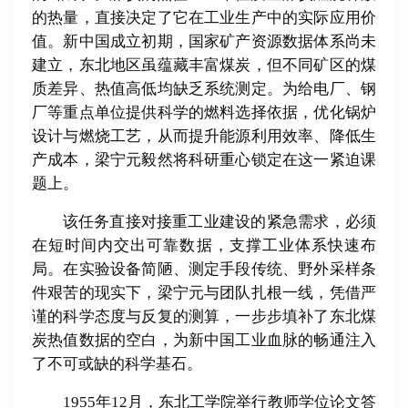
的热量，直接决定了它在工业生产中的实际应用价
值。新中国成立初期，国家矿产资源数据体系尚未
建立，东北地区虽蕴藏丰富煤炭，但不同矿区的煤
质差异、热值高低均缺乏系统测定。为给电厂、钢
厂等重点单位提供科学的燃料选择依据，优化锅炉
设计与燃烧工艺，从而提升能源利用效率、降低生
产成本，梁宁元毅然将科研重心锁定在这一紧迫课
题上。
该任务直接对接重工业建设的紧急需求，必须
在短时间内交出可靠数据，支撑工业体系快速布
局。在实验设备简陋、测定手段传统、野外采样条
件艰苦的现实下，梁宁元与团队扎根一线，凭借严
谨的科学态度与反复的测算，一步步填补了东北煤
炭热值数据的空白，为新中国工业血脉的畅通注入
了不可或缺的科学基石。
1955年12月，东北工学院举行教师学位论文答