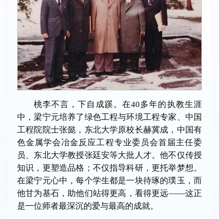
桃李不言，下自成蹊。在40多年的执教生涯
中，梁宁元培养了绿色工程与环境工程专家、中国
工程院院士张懿，东北大学原校长赫冀成，中国有
色金属学会冶金反应工程专业委员会首届主任委
员、东北大学教授张廷安等大批人才。他不仅传授
知识，更塑造品格；不仅指导科研，更托举梦想。
在梁宁元心中，每个学生都是一块待琢的璞玉，而
他甘为基石，助他们站得更高，看得更远——这正
是一位师者最深沉的爱与最高的成就。