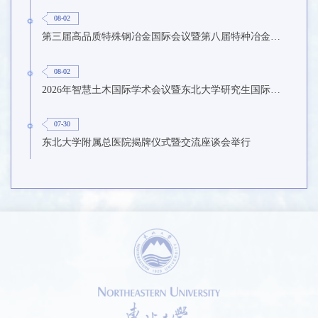
08-02
第三届高品质特殊钢冶金国际会议暨第八届特种冶金技术学术会议在东北大学召开
08-02
2026年智慧土木国际学术会议暨东北大学研究生国际暑期学校第九期在东北大学召开
07-30
东北大学附属总医院揭牌仪式暨交流座谈会举行