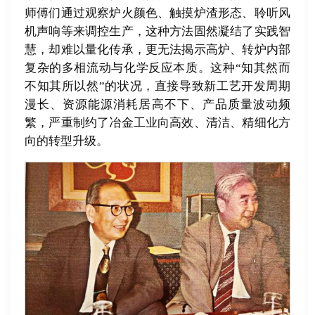
师傅们通过观察炉火颜色、触摸炉渣形态、聆听风
机声响等来调控生产，这种方法固然凝结了实践智
慧，却难以量化传承，更无法揭示高炉、转炉内部
复杂的多相流动与化学反应本质。这种“知其然而
不知其所以然”的状况，直接导致新工艺开发周期
漫长、资源能源消耗居高不下、产品质量波动频
繁，严重制约了冶金工业向高效、清洁、精细化方
向的转型升级。