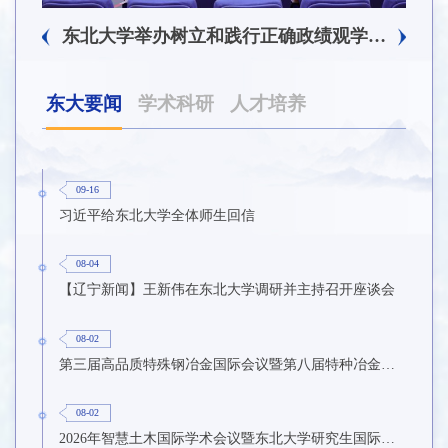
东北大学附属总医院揭牌仪式暨交流座谈会举行
东北大学举办树立和践行正确政绩观学习教育培训班
东大要闻
学术科研
人才培养
09-16
习近平给东北大学全体师生回信
08-04
【辽宁新闻】王新伟在东北大学调研并主持召开座谈会
08-02
第三届高品质特殊钢冶金国际会议暨第八届特种冶金技术学术会议在东北大学召开
08-02
2026年智慧土木国际学术会议暨东北大学研究生国际暑期学校第九期在东北大学召开