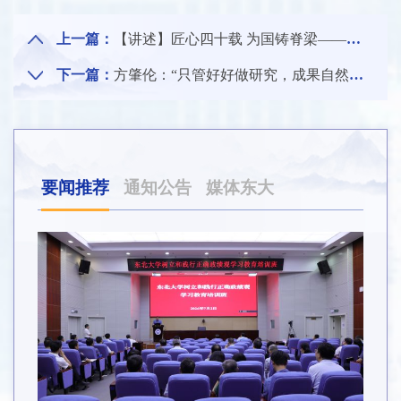
上一篇：
【讲述】匠心四十载 为国铸脊梁——讲述全国先进工作者朱苗勇教授的故事
下一篇：
方肇伦：“只管好好做研究，成果自然也就出来了”
要闻推荐
通知公告
媒体东大