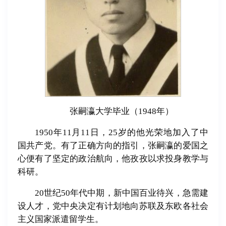
张嗣瀛大学毕业（1948年）
1950年11月11日，25岁的他光荣地加入了中
国共产党。有了正确方向的指引，张嗣瀛的爱国之
心便有了坚定的政治航向，他孜孜以求投身教学与
科研。
20世纪50年代中期，新中国百业待兴，急需建
设人才，党中央决定有计划地向苏联及东欧各社会
主义国家派遣留学生。