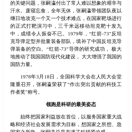
的关键问题，张嗣瀛付出了常人难以想象的艰辛与
汗水。废寝忘食，全年无休，张嗣瀛带领团队夜以
继日地攻克一个又一个技术难点，在国家靶场进行
的正式打靶演习中，三千米远移动坦克靶十发九
中，成绩令人振奋不已。1979年，“红箭-73”反坦
克导弹定型并批量装备部队，填补了中国反坦克导
弹装备的空白。“红箭-73”导弹的研究成功， 极大
地推动了我国国防现代化建设， 大大增强了我国的
国防力量。
1978年3月18日，全国科学大会在人民大会堂
隆重召开，张嗣瀛荣获了“作出突出贡献的科技工
作者奖”称号。
领跑是科研的最美姿态
始终把国家利益放在首位，以服务国家重大战
略和经济社会发展需求为目标，想国家之所想、急