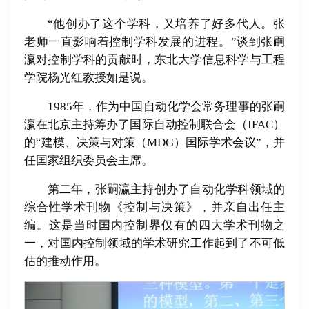
“他创办了这个学科，又培养了好多代人。张
老师一直影响着控制学科发展的进程。”谈到张嗣
瀛对控制学科的贡献时，东北大学信息科学与工程
学院杨光红教授如是说。
1985年，作为中国自动化学会常务理事的张嗣
瀛在北京主持筹办了国际自动控制联合会（IFAC）
的“建模、决策与对策（MDG）国际学术会议”，并
任国家组织委员会主席。
第二年，张嗣瀛主持创办了自动化学科领域的
综合性学术刊物《控制与决策》，并亲自出任主
编。这是当时国内控制界仅有的四大学术刊物之
一，对国内控制领域的学术研究工作起到了不可低
估的推动作用。