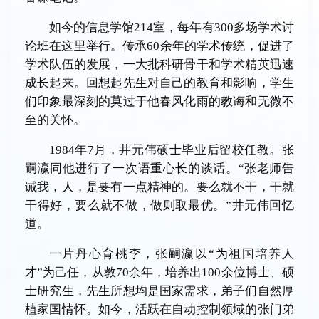
如今的信息学馆214室，每年有300多场学术讨
论班在这里举行。传承60余年的学术传统，促进了
学术队伍的发展，一大批科研骨干和学术精英迅速
成长起来。回想起先生对自己的教育和影响，学生
们印象最深刻的莫过于他春风化雨的教诲和无微不
至的关怀。
1984年7月，井元伟硕士毕业后留校任教。张
嗣瀛同他进行了一次语重心长的谈话。“张老师告
诫我，人，是要有一点精神的。要么就不干，干就
干得好，要么就不做，做则取最优。”井元伟回忆
道。
一片丹心育桃李，张嗣瀛以“为祖国培养人
才”为己任，从教70余年，培养出100余位博士、硕
士研究生，先生所想均是国家需求，弟子们自然厚
植家国情怀。如今，活跃在自动控制领域的张门弟