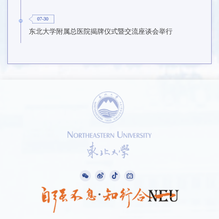
07-30
东北大学附属总医院揭牌仪式暨交流座谈会举行
1 /
10