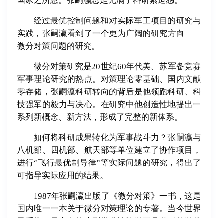
国家之所急。张嗣瀛总是充满了科研紧迫感。
经过最优控制问题和对实际军工项目的研究与
实践，张嗣瀛看到了一个更为广阔的研究方向——
微分对策问题的研究。
微分对策研究是20世纪60年代美、苏军备竞赛
军事理论研究的热点。对策理论零基础、国内文献
零存储，张嗣瀛科研转向的背后是他领跑科研、科
技强军的毅力与决心。在研究中他创造性地提出一
系列新概念、新方法，形成了完整的新体系。
如何将科研成果转化为军事战斗力？张嗣瀛与
八机部、四机部、航天部等单位建立了协作项目，
进行“飞行最优制导律”等实际问题的研究，得出了
可指导实际应用的结果。
1987年张嗣瀛出版了《微分对策》一书，这是
国内唯一一本关于微分对策理论的专著。当今世界