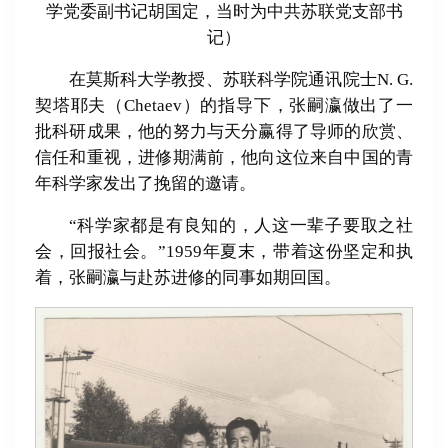
学党委副书记胡国定，当时为中共苏联党支部书
记）
在莫斯科大学教授、苏联科学院通讯院士N. G.
契塔耶夫（Chetaev）的指导下，张嗣瀛做出了一
批科研成果，他的努力与天分赢得了导师的欣赏、
信任和重视，进修期满前，他向这位来自中国的青
年科学家发出了挽留的邀请。
“科学家都是有良知的，人这一辈子要取之社
会，回报社会。”1959年夏末，带着这份坚定和执
着，张嗣瀛与赴苏进修的同事如期回国。