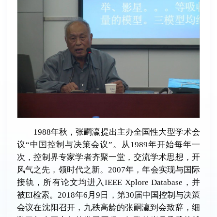
1988年秋，张嗣瀛提出主办全国性大型学术会
议“中国控制与决策会议”。从1989年开始每年一
次，控制界专家学者齐聚一堂，交流学术思想，开
风气之先，领时代之新。2007年，年会实现与国际
接轨，所有论文均进入IEEE Xplore Database，并
被EI检索。2018年6月9日，第30届中国控制与决策
会议在沈阳召开，九秩高龄的张嗣瀛到会致辞，细