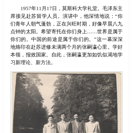
1957年11月17日，莫斯科大学礼堂。毛泽东主
席接见赴苏留学人员。演讲中，他深情地说：“你
们青年人朝气蓬勃，正在兴旺时期，好像早晨八九
点钟的太阳。希望寄托在你们身上……世界是属于
你们的。中国的前途是属于你们的。”这一幕深深
地烙印在赴苏进修未满两个月的张嗣瀛心里。学好
本领，报效国家。自此，张嗣瀛更加如饥似渴地学
习新理论、新方法。