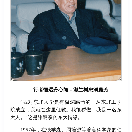
行者恒远丹心随，
滋兰树惠满庭芳
“我对东北大学是有极深感情的。从东北工学
院成立，我就在这里任教。我很骄傲，我是一名东
大人。”这是张嗣瀛的东大情缘。
1957年，在钱学森、周培源等著名科学家的倡