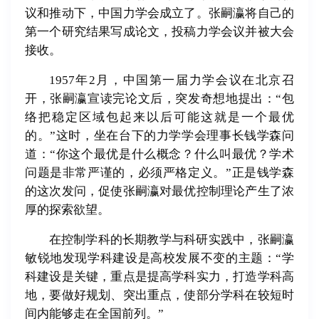
议和推动下，中国力学会成立了。张嗣瀛将自己的
第一个研究结果写成论文，投稿力学会议并被大会
接收。
1957年2月，中国第一届力学会议在北京召
开，张嗣瀛宣读完论文后，突发奇想地提出：“包
络把稳定区域包起来以后可能这就是一个最优
的。”这时，坐在台下的力学学会理事长钱学森问
道：“你这个最优是什么概念？什么叫最优？学术
问题是非常严谨的，必须严格定义。”正是钱学森
的这次发问，促使张嗣瀛对最优控制理论产生了浓
厚的探索欲望。
在控制学科的长期教学与科研实践中，张嗣瀛
敏锐地发现学科建设是高校发展不变的主题：“学
科建设是关键，重点是提高学科实力，打造学科高
地，要做好规划、突出重点，使部分学科在较短时
间内能够走在全国前列。”