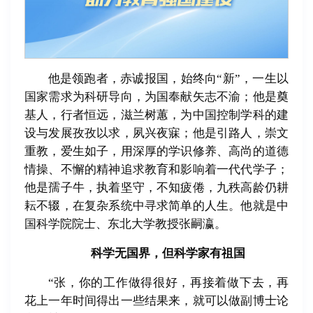
他是领跑者，赤诚报国，始终向“新”，一生以
国家需求为科研导向，为国奉献矢志不渝；他是奠
基人，行者恒远，滋兰树蕙，为中国控制学科的建
设与发展孜孜以求，夙兴夜寐；他是引路人，崇文
重教，爱生如子，用深厚的学识修养、高尚的道德
情操、不懈的精神追求教育和影响着一代代学子；
他是孺子牛，执着坚守，不知疲倦，九秩高龄仍耕
耘不辍，在复杂系统中寻求简单的人生。他就是中
国科学院院士、东北大学教授张嗣瀛。
科学无国界，
但科学家有祖国
“张，你的工作做得很好，再接着做下去，再
花上一年时间得出一些结果来，就可以做副博士论