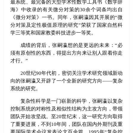
最系统、最完备的大型学术性数学工具书《数学辞
海》中收录的有关微分对策的30余个词条均出自
《微分对策》一书。同年，张嗣瀛因其开展的“微
分对策及定性极值原理的研究”荣获了国家自然科
学三等奖和国家教委科技进步一等奖。
成绩的背后，张嗣瀛想的是更远的未来：“必
须有原创性的东西，得提出方向来让别人跟着你走
才行。”
20世纪90年代初，密切关注学术研究领域新动
向的张嗣瀛又开辟了一个全新的研究方向——复杂
系统的研究。
复杂性科学是一门崭新的科学，张嗣瀛以复杂
控制系统的对称性及相似性结构为主攻方向，带领
团队开始攻坚战。至20世纪末，这一研究方向取得
了重要进展，不到10年间，团队在国内外期刊及重
要国际学术会议发表论文百余篇。1995年“复杂控