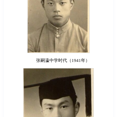
张嗣瀛中学时代（1941年）