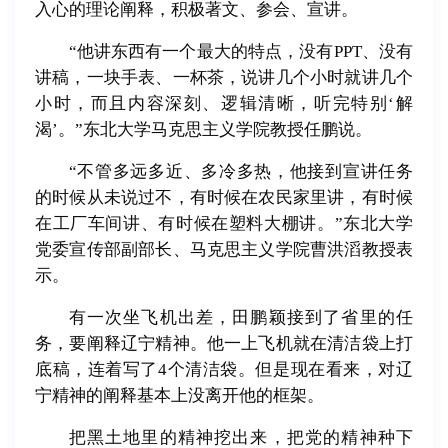
入心的理论阐释，积极著文、参会、宣讲。
“他讲东西有一个最大的特点，没有PPT、没有
讲稿，一块手表、一杯茶，说讲几个小时就讲几个
小时，而且内容深刻、逻辑清晰，听完特别‘解
渴’。”东北大学马克思主义学院教授任鹏说。
“不管多远多近、多冷多热，他接到宣讲任务
的时候从未说过不，有时候在农民家里讲，有时候
在工厂车间讲、有时候在塑料大棚讲。”东北大学
党委宣传部副部长、马克思主义学院曹洪滔教授表
示。
有一次坐飞机出差，田鹏颖接到了省里的任
务，要阐释辽宁精神。他一上飞机就在清洁袋上打
底稿，连着写了4个清洁袋。但是现在看来，对辽
宁精神的阐释基本上没离开他的框架。
把黑土地里的精神挖出来，把党的精神种下