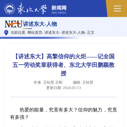
原
讲述东大-人物
图
当前位置:
网站首页
-
讲述东大
-
讲述东大-人物
-
正文
【讲述东大】高擎信仰的火炬——记全国
五一劳动奖章获得者、东北大学田鹏颖教
授
作者: 王钰慧 王刚
编辑: 王钰慧
更新日期: 2024-05-13
热爱的能量，究竟有多大？信仰的魅力，究竟
有多强？