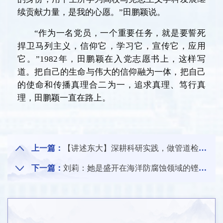
续贡献力量，是我的心愿。”田鹏颖说。
“作为一名党员，一个重要任务，就是要誓死
捍卫马列主义，信仰它，学习它，宣传它，应用
它。”1982年，田鹏颖在入党志愿书上，这样写
道。把自己的生命与伟大的信仰融为一体，把自己
的使命和传播真理合二为一，追求真理、笃行真
理，田鹏颖一直在路上。
上一篇：
【讲述东大】深耕科研实践，做管道检测技术的引领者——记东北大学信息科学与工程学院刘金海教授
下一篇：
刘莉：她是盛开在海洋防腐蚀领域的铿锵玫瑰