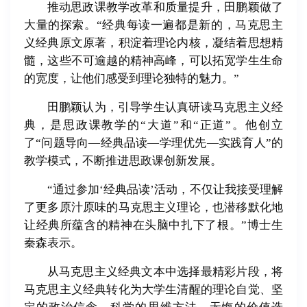
推动思政课教学改革和质量提升，田鹏颖做了
大量的探索。“经典每读一遍都是新的，马克思主
义经典原文原著，积淀着理论内核，凝结着思想精
髓，这些不可逾越的精神高峰，可以拓宽学生生命
的宽度，让他们感受到理论独特的魅力。”
田鹏颖认为，引导学生认真研读马克思主义经
典，是思政课教学的“大道”和“正道”。他创立
了“问题导向—经典品读—学理优先—实践育人”的
教学模式，不断推进思政课创新发展。
“通过参加‘经典品读’活动，不仅让我接受理解
了更多原汁原味的马克思主义理论，也潜移默化地
让经典所蕴含的精神在头脑中扎下了根。”博士生
秦森表示。
从马克思主义经典文本中选择最精彩片段，将
马克思主义经典转化为大学生清醒的理论自觉、坚