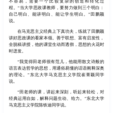
不容易，需要一个比较复杂的创造和转化过
程。“当大学思政课教师，要努力做到三个明白：
自己明白、能讲明白、能让学生明白。”田鹏颖
说。
在马克思主义经典上下真功夫，练就了田鹏颖
讲好思政课的看家本领。善于联想、富有启发性，
全脱稿讲授，他的课堂生动而透彻，思想的火花时
时迸发。
“我觉得田老师很有范儿，他能用散文诗般的
语言表达哲学的思想，用通俗易懂的话语阐释深奥
的理论。”东北大学马克思主义学院崔菁颖同学
说。
“田老师的课，讲起来深刻，听起来轻松，对
经典运用自如，解释问题生动、给力。”东北大学
马克思主义学院陈铁迪同学说。