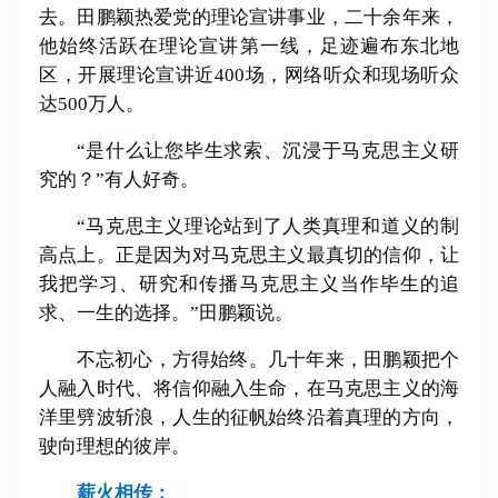
去。田鹏颖热爱党的理论宣讲事业，二十余年来，
他始终活跃在理论宣讲第一线，足迹遍布东北地
区，开展理论宣讲近400场，网络听众和现场听众
达500万人。
“是什么让您毕生求索、沉浸于马克思主义研
究的？”有人好奇。
“马克思主义理论站到了人类真理和道义的制
高点上。正是因为对马克思主义最真切的信仰，让
我把学习、研究和传播马克思主义当作毕生的追
求、一生的选择。”田鹏颖说。
不忘初心，方得始终。几十年来，田鹏颖把个
人融入时代、将信仰融入生命，在马克思主义的海
洋里劈波斩浪，人生的征帆始终沿着真理的方向，
驶向理想的彼岸。
薪火相传：