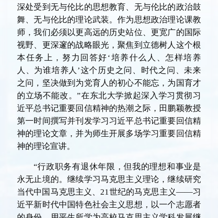
深处受到无与伦比的思想教育、无与伦比的政治鼓
舞、无与伦比的理论武装。作为思想政治理论课教
师，我们必须以更高远的历史站位、更宽广的国际
视野、更深邃的战略眼光，聚焦到立德树人这个根
本任务上，努力回答好‘培养什么人、怎样培养
人、为谁培养人’这个历史之问、时代之问、未来
之问，坚决做到为党育人的初心不能忘，为国育才
的立场不能改。”在东北大学掀起深入学习贯彻习
近平总书记重要回信精神的热潮之际，田鹏颖教授
第一时间撰写并刊发学习习近平总书记重要回信精
神的理论文章，并为师生开展多场学习重要回信精
神的理论宣讲。
“行政职务有退休年限，但我的理想和事业是
永无止境的。继续学习马克思主义理论，继续研究
当代中国马克思主义、21世纪的马克思主义——习
近平新时代中国特色社会主义思想，以一个志愿者
的身份，用平生所学为高校马克思主义学科发展继