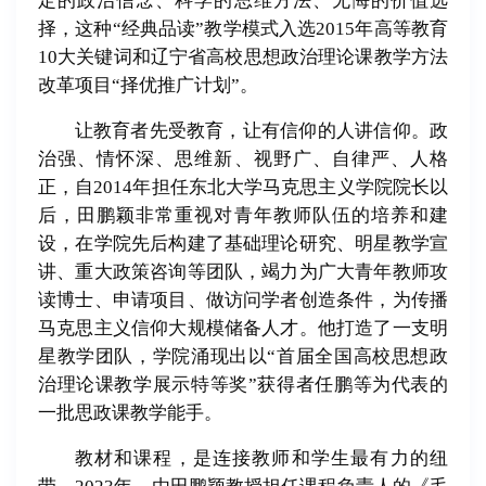
定的政治信念、科学的思维方法、无悔的价值选
择，这种“经典品读”教学模式入选2015年高等教育
10大关键词和辽宁省高校思想政治理论课教学方法
改革项目“择优推广计划”。
让教育者先受教育，让有信仰的人讲信仰。政
治强、情怀深、思维新、视野广、自律严、人格
正，自2014年担任东北大学马克思主义学院院长以
后，田鹏颖非常重视对青年教师队伍的培养和建
设，在学院先后构建了基础理论研究、明星教学宣
讲、重大政策咨询等团队，竭力为广大青年教师攻
读博士、申请项目、做访问学者创造条件，为传播
马克思主义信仰大规模储备人才。他打造了一支明
星教学团队，学院涌现出以“首届全国高校思想政
治理论课教学展示特等奖”获得者任鹏等为代表的
一批思政课教学能手。
教材和课程，是连接教师和学生最有力的纽