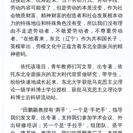
连接起来、统筹起来。当下劳动方式、劳动手段、
劳动内容可能变了，但是劳动的本质没变，作为社
会物质财富、精神财富的创造者和社会发展根本动
力的特殊地位和特殊角色没有变，所以我们没有理
由不走进劳动者，不敬爱劳动者，不尊重劳动
者。”在他看来，东北（辽宁）作为共和国长子，
英模辈出，劳模文化中正蕴含着东北全面振兴的精
神密码。
依托该项目，青年教师们写文章、出专著，依
托东北全面振兴的宏大时代背景做研究，带学生，
纷纷快速地成长起来。东北大学获批马克思主义理
论一级学科博士学位授权，获批马克思主义理论学
科博士后科研流动站。
“田鹏颖教授有‘两手’，一个是‘手把手’，指导
我们发文章、出专著，支持我们参加学术会议、外
出研修培训；另一个是‘手拉手’，组团队、搭平