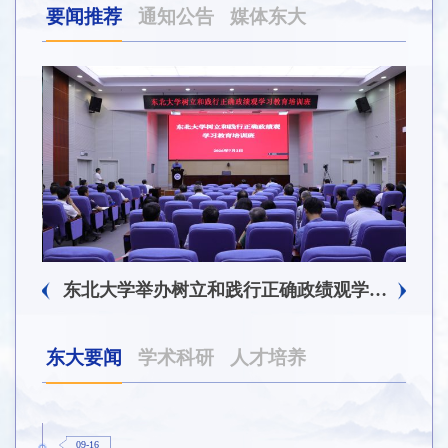
要闻推荐
通知公告
媒体东大
东北大学附属总医院揭牌仪式暨交流座谈会举行
东北大学举办树立和践行正确政绩观学习教育培训班
东大要闻
学术科研
人才培养
09-16