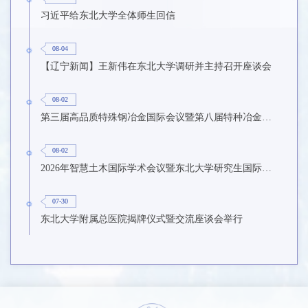
习近平给东北大学全体师生回信
08-04
【辽宁新闻】王新伟在东北大学调研并主持召开座谈会
08-02
第三届高品质特殊钢冶金国际会议暨第八届特种冶金技术学术会议在东北大学召开
08-02
2026年智慧土木国际学术会议暨东北大学研究生国际暑期学校第九期在东北大学召开
07-30
东北大学附属总医院揭牌仪式暨交流座谈会举行