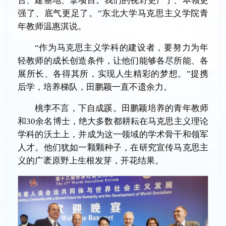
台、建基地、拿项目。我们的视野更广了、本领更
强了、底气更足了。”东北大学马克思主义学院青
年教师温惠淇说。
“作为马克思主义学科的建设者，要努力为年
轻教师的成长创造条件，让他们能够各尽所能、各
展所长、各得其所，实现人生精彩的梦想。”提携
后学，培养梯队，田鹏颖一直不遗余力。
桃李不言，下自成蹊。田鹏颖培养的青年教师
和30余名博士，绝大多数都耕耘在马克思主义理论
学科的沃土上，并成为这一领域的学术骨干和领军
人才。他们犹如一颗颗种子，在研究宣传马克思主
义的广袤原野上生根发芽，开花结果。