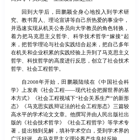
回到大学后，田鹏颖全身心地投入到学术研
究、教书育人、理论宣讲等自己所热爱的事业中，
并迅速实现从机关公务员向大学教员的角色转换，
着力把马克思主义哲学、科学技术哲学“嫁接”起
来，把哲学理论与社会实践结合起来，把自己多年
在机关和企业积累的实践经验上升到了马克思主义
哲学、科技哲学的高度进行反思，创立了社会技术
哲学、社会工程哲学。
自2008年开始，田鹏颖陆续在《中国社会科
学》上发表《社会工程——现代社会把握世界的基
本方式》《社会工程视域下“社会关系生产”的新形
态》《马克思实践辩证法的社会工程形态》三篇较
高水平的学术论文文章。他撰写并由人民出版社出
版的《社会技术哲学》《社会工程哲学》等学术专
著，提出独到见解，填补学术空白，受到学术界的
广泛好评，在马克思主义理论界产生良好反响。