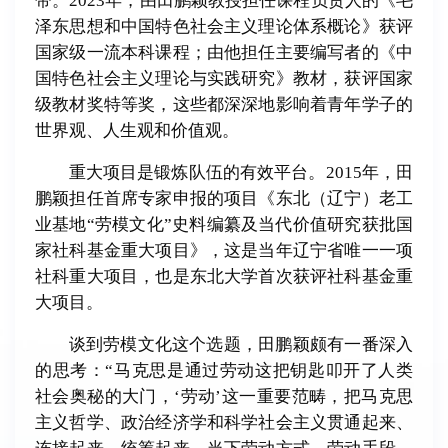
带。2023年，由田鹏颖教授担任课程负责人的《毛
泽东思想和中国特色社会主义理论体系概论》获评
国家级一流本科课程；由他担任主要编写者的《中
国特色社会主义理论与实践研究》教材，获评国家
级教材奖特等奖，这些都深深地影响着青年学子的
世界观、人生观和价值观。
重大项目是锻炼队伍的有效平台。2015年，田
鹏颖担任首席专家申报的项目《东北（辽宁）老工
业基地“劳模文化”史料编纂及当代价值研究获批国
家社科基金重大项目》，这是当年辽宁省唯一一项
社科重大项目，也是东北大学首次获评社科基金重
大项目。
谈到劳模文化这个选题，田鹏颖颇有一番深入
的思考：“马克思是通过劳动这把钥匙叩开了人类
社会奥秘的大门，‘劳动’这一重要范畴，把马克思
主义哲学、政治经济学和科学社会主义贯通起来、