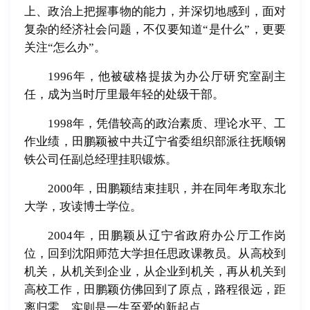
上、政治上把握事物的能力，并深切地感到，面对
复杂的经济社会问题，不仅要知道“是什么”，更要
关注“怎么办”。
1996年，他被破格提拔为办公厅研究室副主
任，成为当时厅里最年轻的处级干部。
1998年，凭借较高的政治素质、理论水平、工
作业绩，田鹏颖被中共辽宁省委组织部派往抚顺钢
铁公司任副总经理挂职锻炼。
2000年，田鹏颖结束挂职，并在同年考取东北
大学，攻读博士学位。
2004年，田鹏颖从辽宁省政府办公厅工作岗
位，回到沈阳师范大学担任思政课教员。从高校到
机关，从机关到企业，从企业到机关，再从机关到
高校工作，田鹏颖仿佛回到了原点，路程很远，距
离归零，实则是一生至爱的新起点。