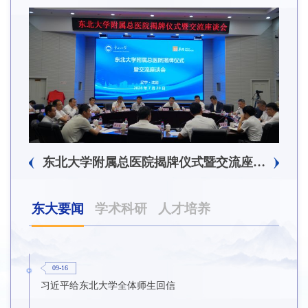
东北大学附属总医院揭牌仪式暨交流座谈会举行
东大要闻
学术科研
人才培养
09-16
习近平给东北大学全体师生回信