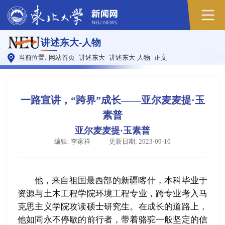
原
讲述东大-人物
图
当前位置:
网站首页
-
讲述东大
-
讲述东大-人物
-
正文
一路宣讲，“跨界”成长——亚尔麦麦提·玉
素普
亚尔麦麦提·玉素普
编辑: 李家祥
更新日期: 2023-09-10
他，来自祖国最西部的新疆喀什，本科毕业于
资源与土木工程学院环境工程专业，跨专业考入马
克思主义学院攻读硕士研究生。在成长的道路上，
他如同永不停歇的前行者，带着骆驼一般坚定的信