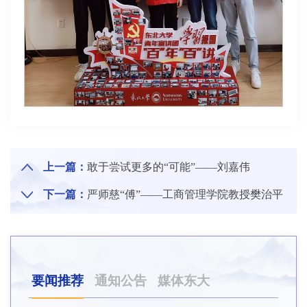
上一篇：
敢于尝试更多的“可能”——刘嘉伟
下一篇：
严师慈“傅”——工商管理学院教授樊治平
要闻推荐
通知公告
媒体东大