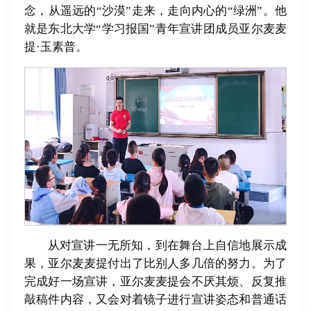
念，从遥远的“沙漠”走来，走向内心的“绿洲”。他
就是东北大学“学习报国”青年宣讲团成员亚尔麦麦
提·玉素普。
从对宣讲一无所知，到在舞台上自信地展示成
果，亚尔麦麦提付出了比别人多几倍的努力。为了
完成好一场宣讲，亚尔麦麦提会不厌其烦、反复推
敲稿件内容，又会对着镜子进行宣讲姿态和普通话