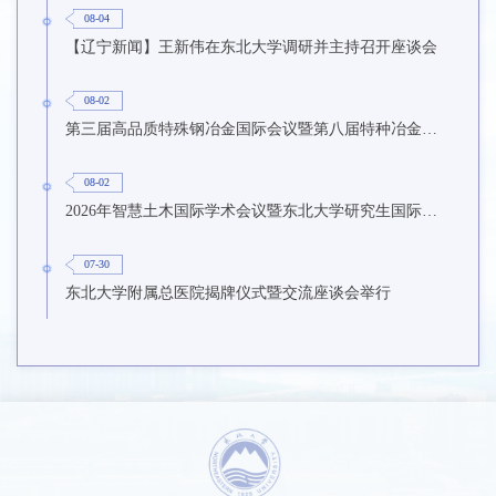
08-04
【辽宁新闻】王新伟在东北大学调研并主持召开座谈会
08-02
第三届高品质特殊钢冶金国际会议暨第八届特种冶金技术学术会议在东北大学召开
08-02
2026年智慧土木国际学术会议暨东北大学研究生国际暑期学校第九期在东北大学召开
07-30
东北大学附属总医院揭牌仪式暨交流座谈会举行