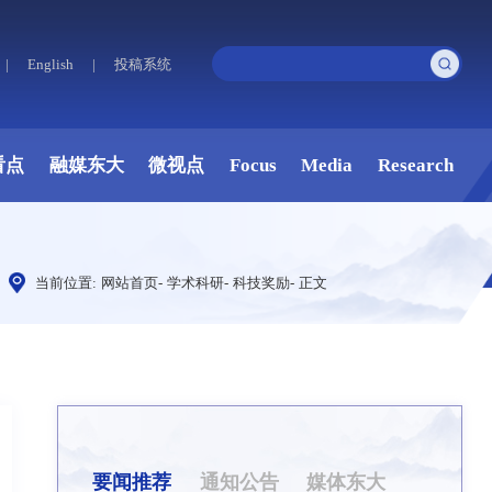
|
English
|
投稿系统
看点
融媒东大
微视点
Focus
Media
Research
当前位置:
网站首页
-
学术科研
-
科技奖励
-
正文
要闻推荐
通知公告
媒体东大