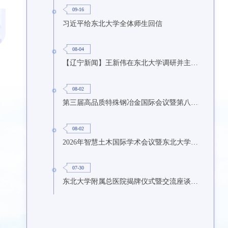
09-16
习近平给东北大学全体师生回信
08-04
【辽宁新闻】王新伟在东北大学调研并主持召开座谈会
08-02
第三届高品质特殊钢冶金国际会议暨第八届特种冶金技术学术会议在东北大学召开
08-02
2026年智慧土木国际学术会议暨东北大学研究生国际暑期学校第九期在东北大学召开
07-30
东北大学附属总医院揭牌仪式暨交流座谈会举行