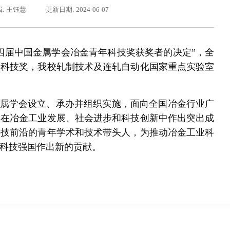
: 王钰慧
更新日期: 2024-06-07
十四届中国金属学会冶金青年科技奖获奖者的决定”，全
年科技奖，我校轧制技术及连轧自动化国家重点实验室
金属学会设立、承办并组织实施，面向全国冶金行业广
励在冶金工业发展、社会进步和科技创新中作出突出成
科技前沿的青年学术和技术带头人，为推动冶金工业科
习近平给东北大学全体师生回信
科技强国作出新的贡献。