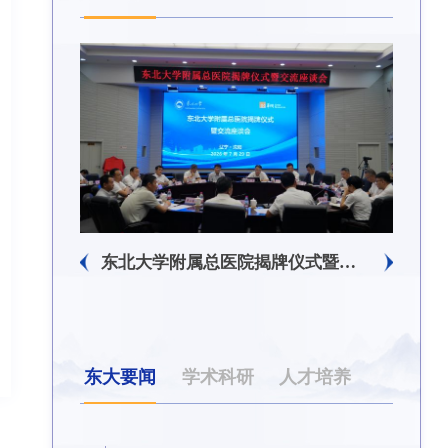
东北大学附属总医院揭牌仪式暨交流座谈会举行
东大要闻
学术科研
人才培养