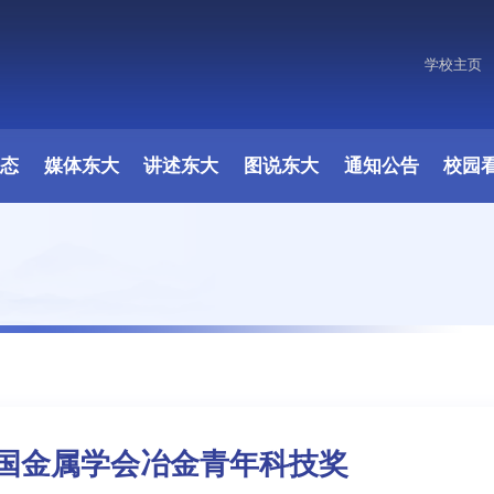
学校主页
动态
媒体东大
讲述东大
图说东大
通知公告
校园
国金属学会冶金青年科技奖